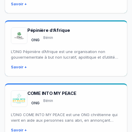
Savoir +
Pépinière d’Afrique
Bénin
ONG
L’ONG Pépinière d’Afrique est une organisation non
gouvernementale à but non lucratif, apolitique et d’utilité
publique, créée à Natitingou, dans le département…
Savoir +
COME INTO MY PEACE
Bénin
ONG
L’ONG COME INTO MY PEACE est une ONG chrétienne qui
vient en aide aux personnes sans abri, en annonçant
l’Évangile de Christ…
Savoir +