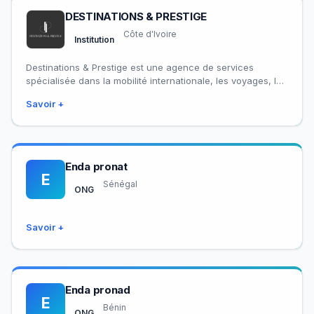
DESTINATIONS & PRESTIGE
Côte d'Ivoire
Institution
Destinations & Prestige est une agence de services
spécialisée dans la mobilité internationale, les voyages, les
assurances, la formation professionnelle et les…
Savoir +
Enda pronat
E
Sénégal
ONG
Savoir +
Enda pronad
E
Bénin
ONG