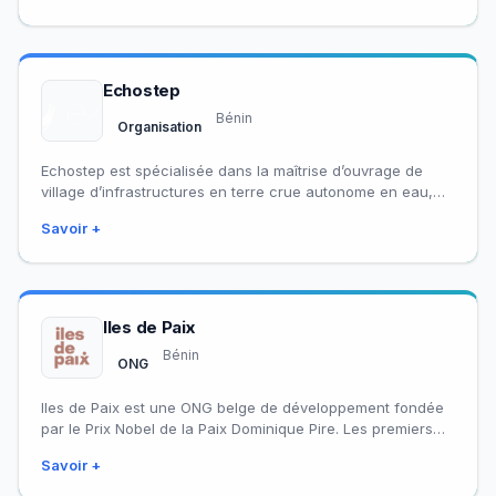
Echostep
Bénin
Organisation
Echostep est spécialisée dans la maîtrise d’ouvrage de
village d’infrastructures en terre crue autonome en eau,
énergie et alimentation. Visant à apporter…
Savoir +
Iles de Paix
Bénin
ONG
Iles de Paix est une ONG belge de développement fondée
par le Prix Nobel de la Paix Dominique Pire. Les premiers
projets…
Savoir +