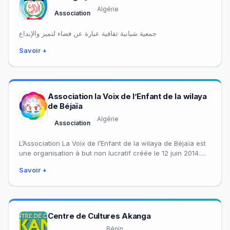
Algérie
Association
جمعية شبانية ثقافية عبارة عن فضاء لتميز والإبداع
Savoir +
Association la Voix de l’Enfant de la wilaya
de Béjaïa
Algérie
Association
L’Association La Voix de l’Enfant de la wilaya de Béjaïa est
une organisation à but non lucratif créée le 12 juin 2014.…
Savoir +
Centre de Cultures Akanga
Bénin