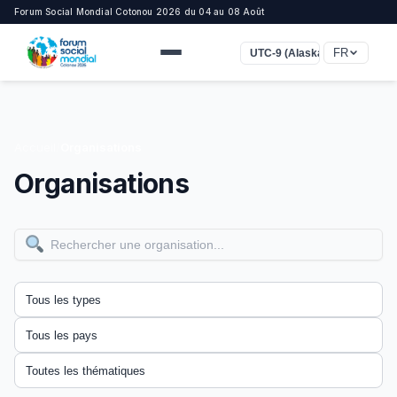
Forum Social Mondial Cotonou 2026 du 04 au 08 Août
FR
UTC-9 (Alaska)
Accueil
/
Organisations
Organisations