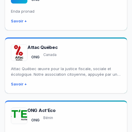
Enda pronad
Savoir +
Attac Québec
Canada
ONG
Attac Québec œuvre pour la justice fiscale, sociale et
écologique. Notre association citoyenne, appuyée par une
trentaine d’organismes membres, se mobilise sur…
Savoir +
ONG Act’Eco
Bénin
ONG