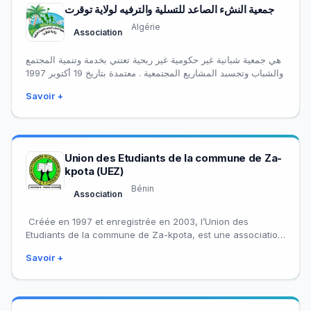
جمعية النشء الصاعد للتسلية والترفيه لولاية توقرت
Algérie
Association
هي جمعية شبانية غير حكومية غير ربحية تعتني بخدمة وتنمية المجتمع
والشباب وتجسبد المشاريع المجتمعية . معتمدة بتاريخ 19 أكتوبر 1997
Savoir +
Union des Etudiants de la commune de Za-
kpota (UEZ)
Bénin
Association
Créée en 1997 et enregistrée en 2003, l’Union des
Etudiants de la commune de Za-kpota, est une association
estudiantine, à but non…
Savoir +