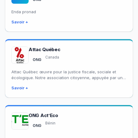
Enda pronad
Savoir +
Attac Québec
Canada
ONG
Attac Québec œuvre pour la justice fiscale, sociale et
écologique. Notre association citoyenne, appuyée par une
trentaine d’organismes membres, se mobilise sur…
Savoir +
ONG Act’Eco
Bénin
ONG