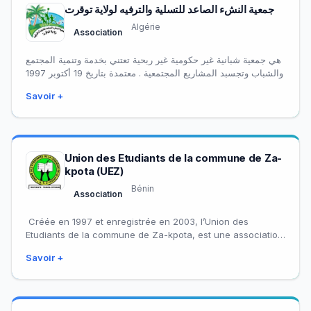
جمعية النشء الصاعد للتسلية والترفيه لولاية توقرت
Algérie
Association
هي جمعية شبانية غير حكومية غير ربحية تعتني بخدمة وتنمية المجتمع
والشباب وتجسبد المشاريع المجتمعية . معتمدة بتاريخ 19 أكتوبر 1997
Savoir +
Union des Etudiants de la commune de Za-
kpota (UEZ)
Bénin
Association
Créée en 1997 et enregistrée en 2003, l’Union des
Etudiants de la commune de Za-kpota, est une association
estudiantine, à but non…
Savoir +