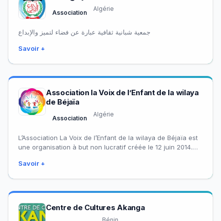
Algérie
Association
جمعية شبانية ثقافية عبارة عن فضاء لتميز والإبداع
Savoir +
Association la Voix de l’Enfant de la wilaya
de Béjaïa
Algérie
Association
L’Association La Voix de l’Enfant de la wilaya de Béjaïa est
une organisation à but non lucratif créée le 12 juin 2014.…
Savoir +
Centre de Cultures Akanga
Bénin