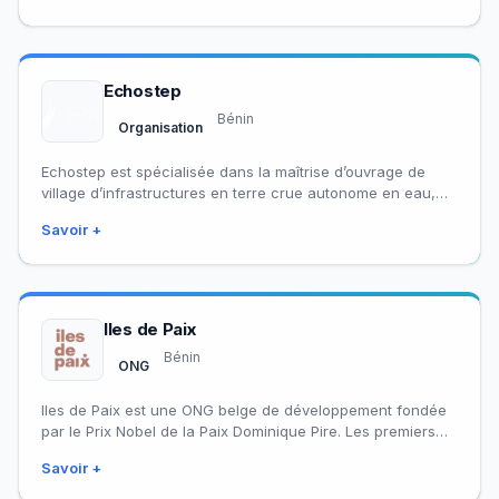
Echostep
Bénin
Organisation
Echostep est spécialisée dans la maîtrise d’ouvrage de
village d’infrastructures en terre crue autonome en eau,
énergie et alimentation. Visant à apporter…
Savoir +
Iles de Paix
Bénin
ONG
Iles de Paix est une ONG belge de développement fondée
par le Prix Nobel de la Paix Dominique Pire. Les premiers
projets…
Savoir +