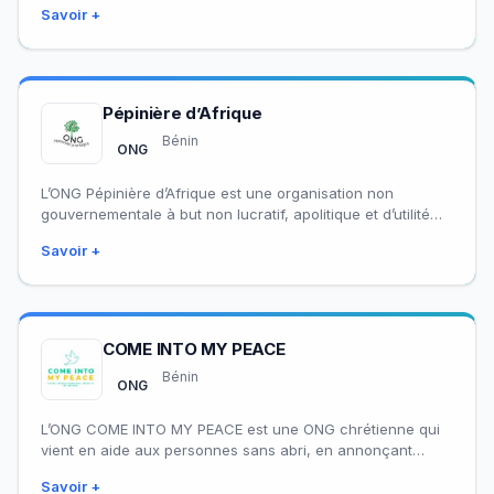
Savoir +
Pépinière d’Afrique
Bénin
ONG
L’ONG Pépinière d’Afrique est une organisation non
gouvernementale à but non lucratif, apolitique et d’utilité
publique, créée à Natitingou, dans le département…
Savoir +
COME INTO MY PEACE
Bénin
ONG
L’ONG COME INTO MY PEACE est une ONG chrétienne qui
vient en aide aux personnes sans abri, en annonçant
l’Évangile de Christ…
Savoir +