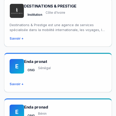
DESTINATIONS & PRESTIGE
Côte d'Ivoire
Institution
Destinations & Prestige est une agence de services
spécialisée dans la mobilité internationale, les voyages, les
assurances, la formation professionnelle et les…
Savoir +
Enda pronat
E
Sénégal
ONG
Savoir +
Enda pronad
E
Bénin
ONG