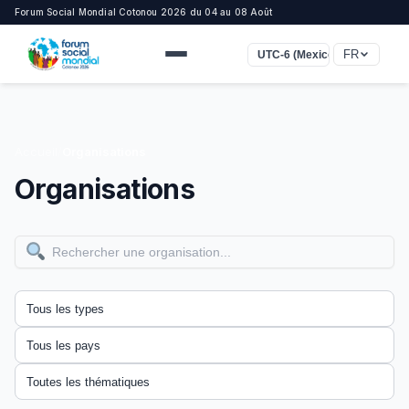
Forum Social Mondial Cotonou 2026 du 04 au 08 Août
FR
UTC-6 (Mexico)
Accueil
/
Organisations
Organisations