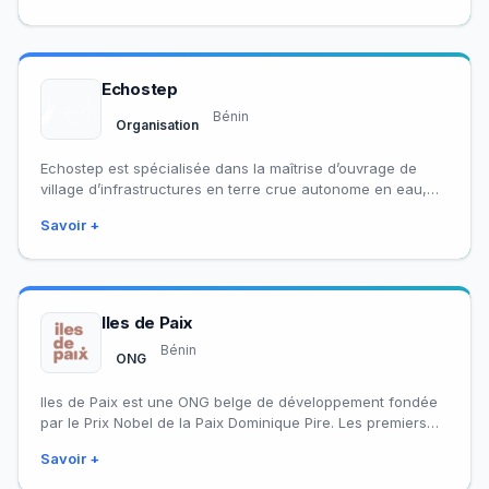
Echostep
Bénin
Organisation
Echostep est spécialisée dans la maîtrise d’ouvrage de
village d’infrastructures en terre crue autonome en eau,
énergie et alimentation. Visant à apporter…
Savoir +
Iles de Paix
Bénin
ONG
Iles de Paix est une ONG belge de développement fondée
par le Prix Nobel de la Paix Dominique Pire. Les premiers
projets…
Savoir +