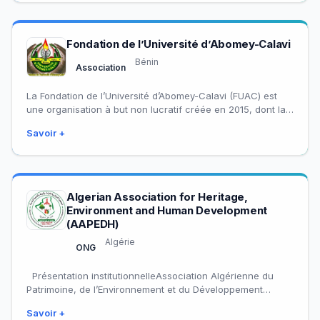
Fondation de l’Université d’Abomey-Calavi
Bénin
Association
La Fondation de l’Université d’Abomey-Calavi (FUAC) est
une organisation à but non lucratif créée en 2015, dont la
mission est de contribuer…
Savoir +
Algerian Association for Heritage,
Environment and Human Development
(AAPEDH)
Algérie
ONG
Présentation institutionnelleAssociation Algérienne du
Patrimoine, de l’Environnement et du Développement
HumainL’Association Algérienne du Patrimoine, de
Savoir +
l’Environnement et du Développement Humain (AAPEDH)…