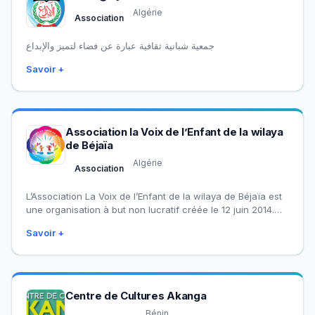
Algérie
Association
جمعية شبانية ثقافية عبارة عن فضاء لتميز والإبداع
Savoir +
Association la Voix de l’Enfant de la wilaya
de Béjaïa
Algérie
Association
L’Association La Voix de l’Enfant de la wilaya de Béjaïa est
une organisation à but non lucratif créée le 12 juin 2014.…
Savoir +
Centre de Cultures Akanga
Bénin