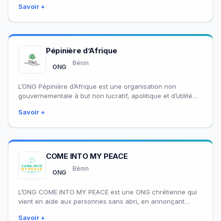
Savoir +
Pépinière d’Afrique
Bénin
ONG
L’ONG Pépinière d’Afrique est une organisation non
gouvernementale à but non lucratif, apolitique et d’utilité
publique, créée à Natitingou, dans le département…
Savoir +
COME INTO MY PEACE
Bénin
ONG
L’ONG COME INTO MY PEACE est une ONG chrétienne qui
vient en aide aux personnes sans abri, en annonçant
l’Évangile de Christ…
Savoir +