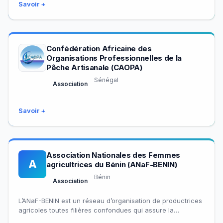
Savoir +
Confédération Africaine des
Organisations Professionnelles de la
Pêche Artisanale (CAOPA)
Sénégal
Association
Savoir +
Association Nationales des Femmes
A
agricultrices du Bénin (ANaF-BENIN)
Bénin
Association
L’ANaF-BENIN est un réseau d’organisation de productrices
agricoles toutes filières confondues qui assure la
représentativité, la professionnalisation des actrices