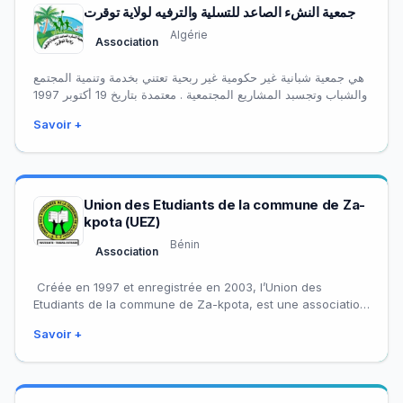
جمعية النشء الصاعد للتسلية والترفيه لولاية توقرت
Algérie
Association
هي جمعية شبانية غير حكومية غير ربحية تعتني بخدمة وتنمية المجتمع
والشباب وتجسبد المشاريع المجتمعية . معتمدة بتاريخ 19 أكتوبر 1997
Savoir +
Union des Etudiants de la commune de Za-
kpota (UEZ)
Bénin
Association
Créée en 1997 et enregistrée en 2003, l’Union des
Etudiants de la commune de Za-kpota, est une association
estudiantine, à but non…
Savoir +