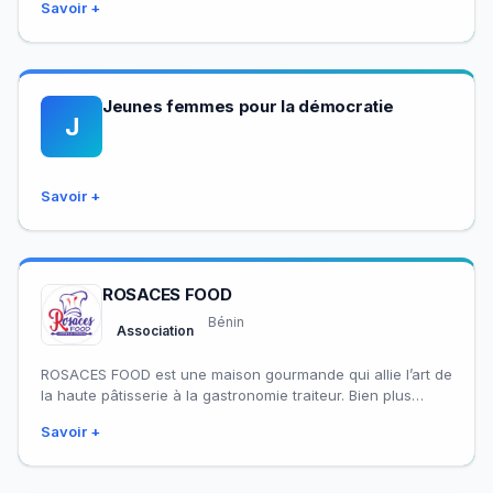
Savoir +
agricoles et la…
Jeunes femmes pour la démocratie
J
Savoir +
ROSACES FOOD
Bénin
Association
ROSACES FOOD est une maison gourmande qui allie l’art de
la haute pâtisserie à la gastronomie traiteur. Bien plus
qu’une simple pâtisserie…
Savoir +