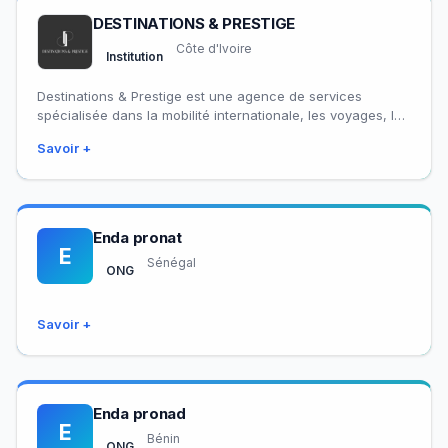
DESTINATIONS & PRESTIGE
Côte d'Ivoire
Institution
Destinations & Prestige est une agence de services
spécialisée dans la mobilité internationale, les voyages, les
assurances, la formation professionnelle et les…
Savoir +
Enda pronat
E
Sénégal
ONG
Savoir +
Enda pronad
E
Bénin
ONG