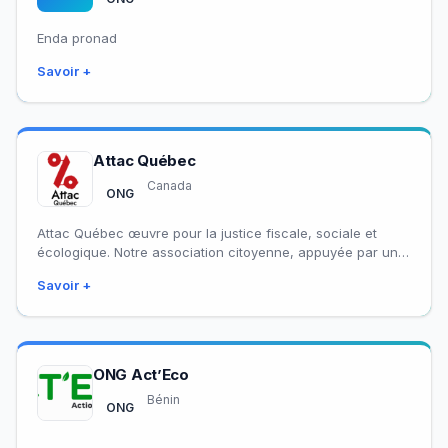
Enda pronad
Savoir +
Attac Québec
Canada
ONG
Attac Québec œuvre pour la justice fiscale, sociale et
écologique. Notre association citoyenne, appuyée par une
trentaine d’organismes membres, se mobilise sur…
Savoir +
ONG Act’Eco
Bénin
ONG