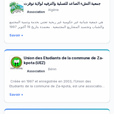
جمعية النشء الصاعد للتسلية والترفيه لولاية توقرت
Algérie
Association
هي جمعية شبانية غير حكومية غير ربحية تعتني بخدمة وتنمية المجتمع
والشباب وتجسبد المشاريع المجتمعية . معتمدة بتاريخ 19 أكتوبر 1997
Savoir +
Union des Etudiants de la commune de Za-
kpota (UEZ)
Bénin
Association
Créée en 1997 et enregistrée en 2003, l’Union des
Etudiants de la commune de Za-kpota, est une association
estudiantine, à but non…
Savoir +