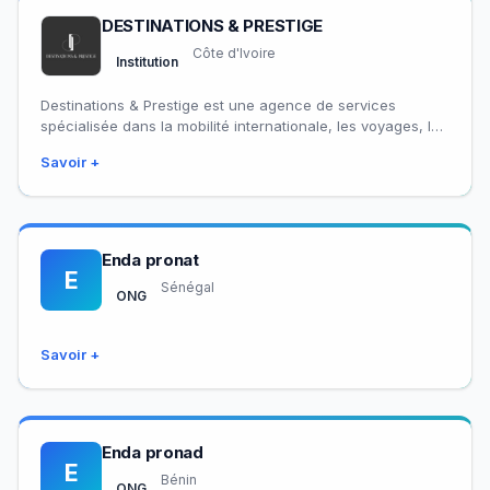
DESTINATIONS & PRESTIGE
Côte d'Ivoire
Institution
Destinations & Prestige est une agence de services
spécialisée dans la mobilité internationale, les voyages, les
assurances, la formation professionnelle et les…
Savoir +
Enda pronat
E
Sénégal
ONG
Savoir +
Enda pronad
E
Bénin
ONG