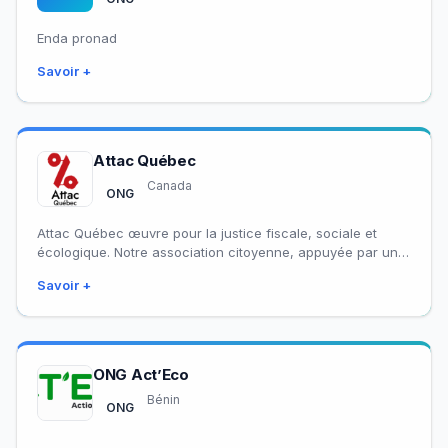
Enda pronad
Savoir +
Attac Québec
Canada
ONG
Attac Québec œuvre pour la justice fiscale, sociale et
écologique. Notre association citoyenne, appuyée par une
trentaine d’organismes membres, se mobilise sur…
Savoir +
ONG Act’Eco
Bénin
ONG