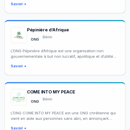
Savoir +
Pépinière d’Afrique
Bénin
ONG
L’ONG Pépinière d’Afrique est une organisation non
gouvernementale à but non lucratif, apolitique et d’utilité
publique, créée à Natitingou, dans le département…
Savoir +
COME INTO MY PEACE
Bénin
ONG
L’ONG COME INTO MY PEACE est une ONG chrétienne qui
vient en aide aux personnes sans abri, en annonçant
l’Évangile de Christ…
Savoir +