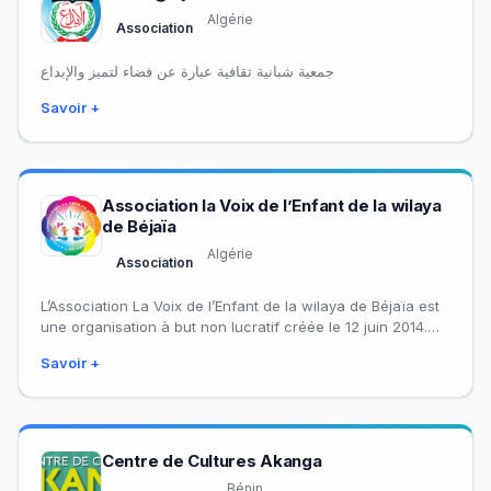
Algérie
Association
جمعية شبانية ثقافية عبارة عن فضاء لتميز والإبداع
Savoir +
Association la Voix de l’Enfant de la wilaya
de Béjaïa
Algérie
Association
L’Association La Voix de l’Enfant de la wilaya de Béjaïa est
une organisation à but non lucratif créée le 12 juin 2014.…
Savoir +
Centre de Cultures Akanga
Bénin