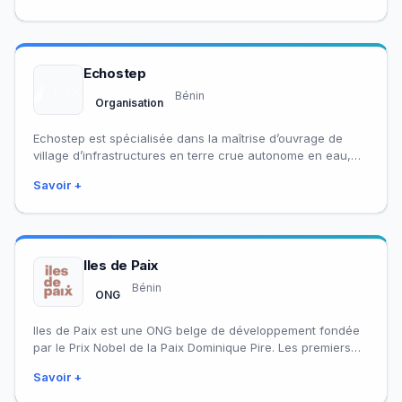
Echostep
Bénin
Organisation
Echostep est spécialisée dans la maîtrise d’ouvrage de
village d’infrastructures en terre crue autonome en eau,
énergie et alimentation. Visant à apporter…
Savoir +
Iles de Paix
Bénin
ONG
Iles de Paix est une ONG belge de développement fondée
par le Prix Nobel de la Paix Dominique Pire. Les premiers
projets…
Savoir +