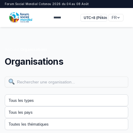
Forum Social Mondial Cotonou 2026 du 04 au 08 Août
FR
UTC+8 (Pékin, Singapour)
Accueil
/
Organisations
Organisations