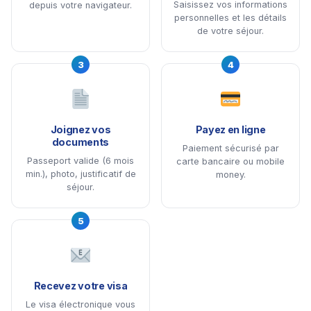
Saisissez vos informations
depuis votre navigateur.
personnelles et les détails
de votre séjour.
3
4
Joignez vos
Payez en ligne
documents
Paiement sécurisé par
Passeport valide (6 mois
carte bancaire ou mobile
min.), photo, justificatif de
money.
séjour.
5
Recevez votre visa
Le visa électronique vous