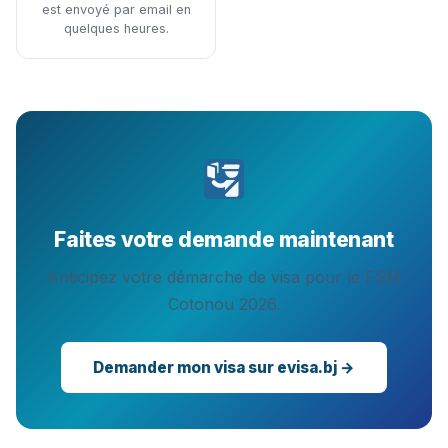
est envoyé par email en
quelques heures.
Faites votre demande maintenant
Anticipez votre démarche de visa pour le FSM
Cotonou 2026.
Demander mon visa sur evisa.bj →