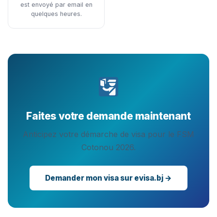
est envoyé par email en
quelques heures.
Faites votre demande maintenant
Anticipez votre démarche de visa pour le FSM
Cotonou 2026.
Demander mon visa sur evisa.bj →