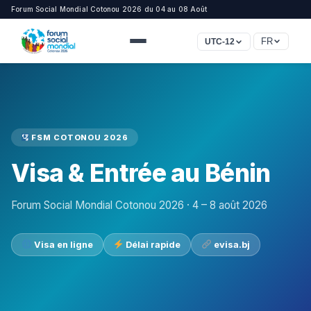
Forum Social Mondial Cotonou 2026 du 04 au 08 Août
FR
UTC-12
FSM COTONOU 2026
Visa & Entrée au Bénin
Forum Social Mondial Cotonou 2026 · 4 – 8 août 2026
Visa en ligne
Délai rapide
evisa.bj