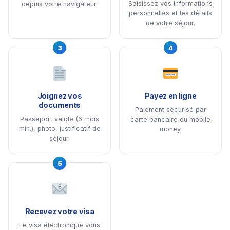
Saisissez vos informations
depuis votre navigateur.
personnelles et les détails
de votre séjour.
3
4
Joignez vos
Payez en ligne
documents
Paiement sécurisé par
Passeport valide (6 mois
carte bancaire ou mobile
min.), photo, justificatif de
money.
séjour.
5
Recevez votre visa
Le visa électronique vous