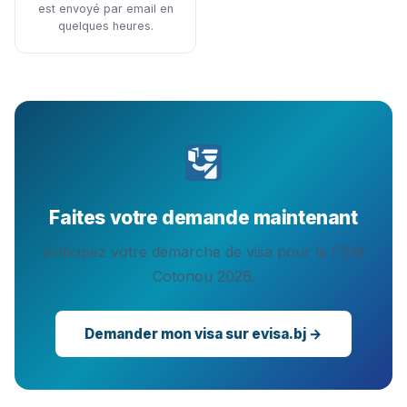
est envoyé par email en
quelques heures.
Faites votre demande maintenant
Anticipez votre démarche de visa pour le FSM
Cotonou 2026.
Demander mon visa sur evisa.bj →