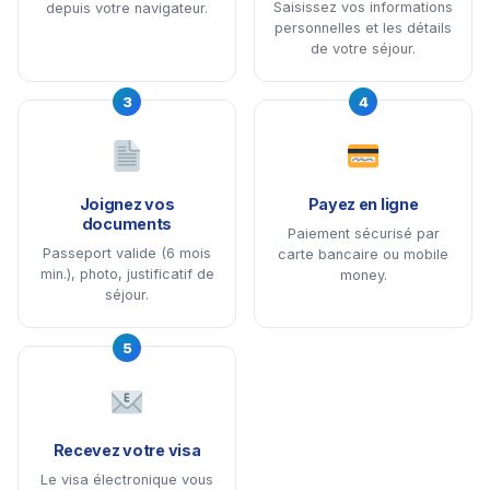
Saisissez vos informations
depuis votre navigateur.
personnelles et les détails
de votre séjour.
3
4
Joignez vos
Payez en ligne
documents
Paiement sécurisé par
Passeport valide (6 mois
carte bancaire ou mobile
min.), photo, justificatif de
money.
séjour.
5
Recevez votre visa
Le visa électronique vous