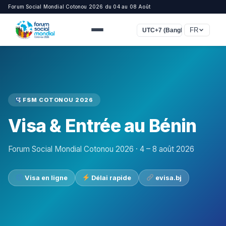
Forum Social Mondial Cotonou 2026 du 04 au 08 Août
FR
UTC+7 (Bangkok, Jakarta)
FSM COTONOU 2026
Visa & Entrée au Bénin
Forum Social Mondial Cotonou 2026 · 4 – 8 août 2026
Visa en ligne
Délai rapide
evisa.bj