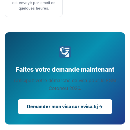
est envoyé par email en
quelques heures.
Faites votre demande maintenant
Anticipez votre démarche de visa pour le FSM
Cotonou 2026.
Demander mon visa sur evisa.bj →