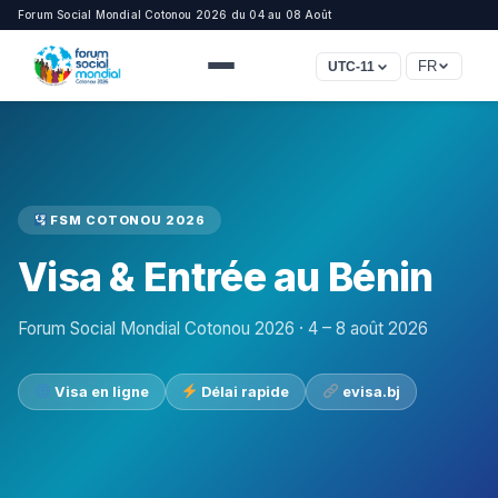
Forum Social Mondial Cotonou 2026 du 04 au 08 Août
FR
UTC-11
FSM COTONOU 2026
Visa & Entrée au Bénin
Forum Social Mondial Cotonou 2026 · 4 – 8 août 2026
Visa en ligne
Délai rapide
evisa.bj