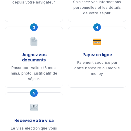
Saisissez vos informations
depuis votre navigateur.
personnelles et les détails
de votre séjour.
3
4
Joignez vos
Payez en ligne
documents
Paiement sécurisé par
Passeport valide (6 mois
carte bancaire ou mobile
min.), photo, justificatif de
money.
séjour.
5
Recevez votre visa
Le visa électronique vous