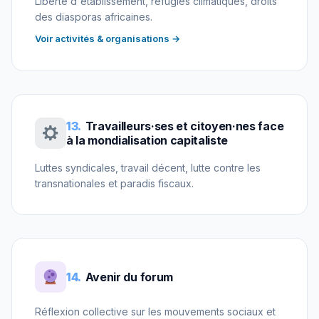
Liberté d'établissement, réfugiés climatiques, droits
des diasporas africaines.
Voir activités & organisations →
13.
Travailleurs·ses et citoyen·nes face
à la mondialisation capitaliste
Luttes syndicales, travail décent, lutte contre les
transnationales et paradis fiscaux.
14.
Avenir du forum
Réflexion collective sur les mouvements sociaux et