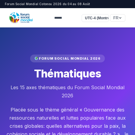
Forum Social Mondial Cotonou 2026 du 04 au 08 Août
FR
UTC-4 (Montréal, New York)
FORUM SOCIAL MONDIAL 2026
Thématiques
Les 15 axes thématiques du Forum Social Mondial
2026
Placée sous le thème général « Gouvernance des
ressources naturelles et luttes populaires face aux
crises globales: quelles alternatives pour la paix, la
cohésion sociale et le développement durable ? » , le