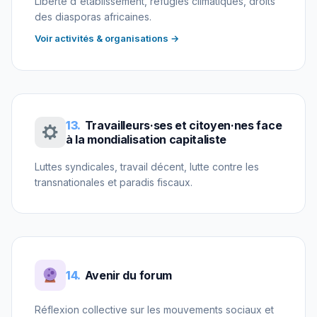
Liberté d'établissement, réfugiés climatiques, droits
des diasporas africaines.
Voir activités & organisations →
13.
Travailleurs·ses et citoyen·nes face
à la mondialisation capitaliste
Luttes syndicales, travail décent, lutte contre les
transnationales et paradis fiscaux.
14.
Avenir du forum
Réflexion collective sur les mouvements sociaux et