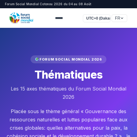
Forum Social Mondial Cotonou 2026 du 04 au 08 Août
FR
UTC+0 (Dakar, Casablanca)
FORUM SOCIAL MONDIAL 2026
Thématiques
Les 15 axes thématiques du Forum Social Mondial
2026
Placée sous le thème général « Gouvernance des
ressources naturelles et luttes populaires face aux
crises globales: quelles alternatives pour la paix, la
cohésion sociale et le développement durable ? » , le