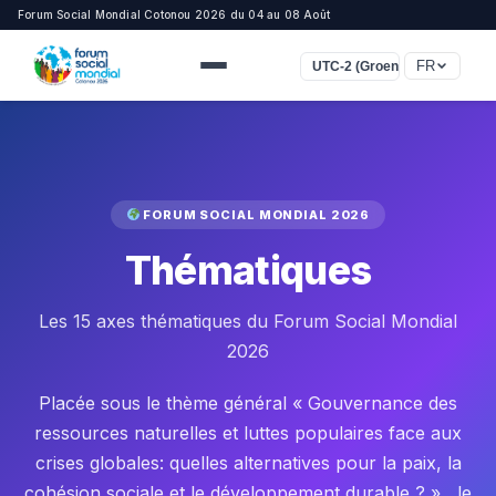
Forum Social Mondial Cotonou 2026 du 04 au 08 Août
FR
UTC-2 (Groenland)
FORUM SOCIAL MONDIAL 2026
Thématiques
Les 15 axes thématiques du Forum Social Mondial
2026
Placée sous le thème général « Gouvernance des
ressources naturelles et luttes populaires face aux
crises globales: quelles alternatives pour la paix, la
cohésion sociale et le développement durable ? » , le