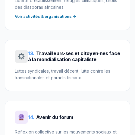
Liberté d'établissement, réfugiés climatiques, droits
des diasporas africaines.
Voir activités & organisations →
13.
Travailleurs·ses et citoyen·nes face
à la mondialisation capitaliste
Luttes syndicales, travail décent, lutte contre les
transnationales et paradis fiscaux.
14.
Avenir du forum
Réflexion collective sur les mouvements sociaux et