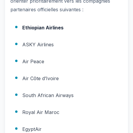
orienter prioritairement vers les compagnies
partenaires officielles suivantes :
Ethiopian Airlines
ASKY Airlines
Air Peace
Air Côte d’Ivoire
South African Airways
Royal Air Maroc
EgyptAir