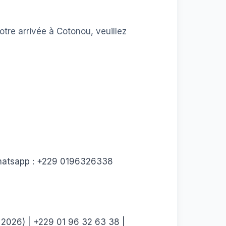
otre arrivée à Cotonou, veuillez
Whatsapp : +229 0196326338
2026) | +229 01 96 32 63 38 |