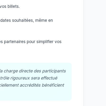
vos billets.
x dates souhaitées, même en
s partenaires pour simplifier vos
la charge directe des participants
trôle rigoureux sera effectué
iellement accrédités bénéficient