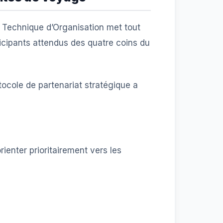
at Technique d’Organisation met tout
rticipants attendus des quatre coins du
tocole de partenariat stratégique a
ienter prioritairement vers les