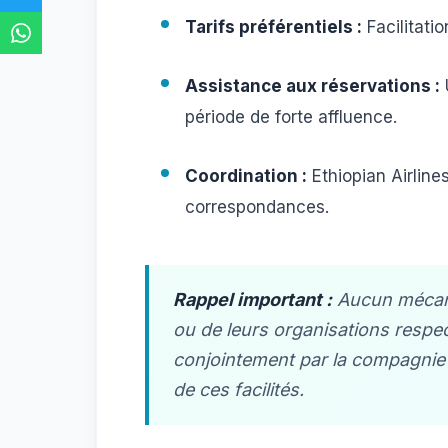
Tarifs préférentiels :
Facilitatio
Assistance aux réservations :
période de forte affluence.
Coordination :
Ethiopian Airline
correspondances.
Rappel important :
Aucun mécanis
ou de leurs organisations respec
conjointement par la compagnie e
de ces facilités.