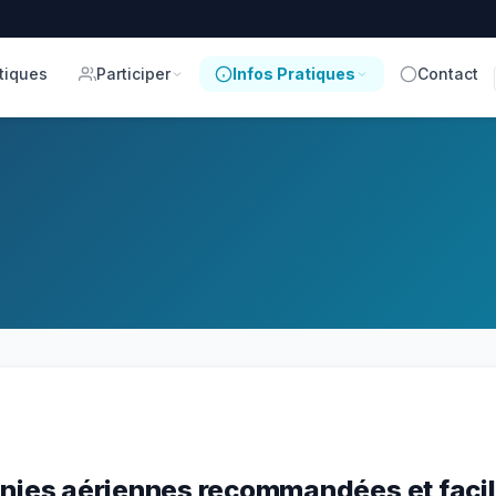
tiques
Participer
Infos Pratiques
Contact
nies aériennes recommandées et facil