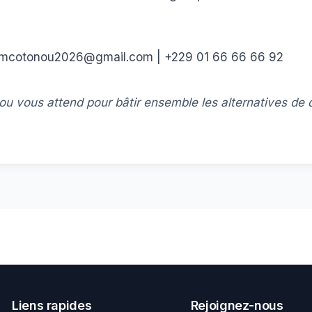
smcotonou2026@gmail.com | +229 01 66 66 66 92
ou vous attend pour bâtir ensemble les alternatives de 
Liens rapides
Rejoignez-nous