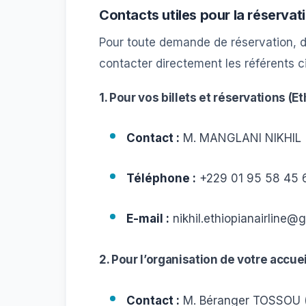
Contacts utiles pour la réservati
Pour toute demande de réservation, d’
contacter directement les référents c
1. Pour vos billets et réservations (Et
Contact :
M. MANGLANI NIKHIL (
Téléphone :
+229 01 95 58 45 
E-mail :
nikhil.ethiopianairlin
2. Pour l’organisation de votre accuei
Contact :
M. Béranger TOSSOU (R