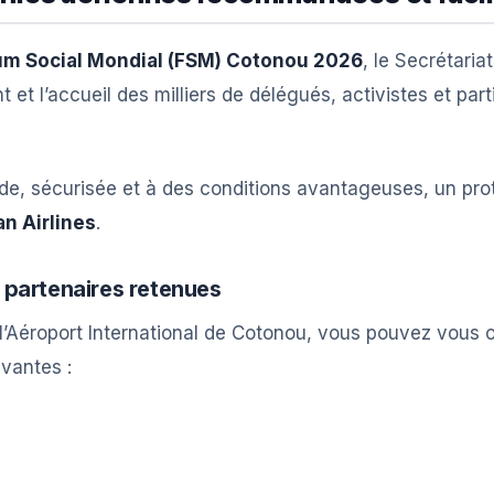
um Social Mondial (FSM) Cotonou 2026
, le Secrétari
 et l’accueil des milliers de délégués, activistes et pa
uide, sécurisée et à des conditions avantageuses, un pro
an Airlines
.
 partenaires retenues
l’Aéroport International de Cotonou, vous pouvez vous or
ivantes :