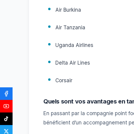
Air Burkina
Air Tanzania
Uganda Airlines
Delta Air Lines
Corsair
Quels sont vos avantages en tan
En passant par la compagnie point f
bénéficient d’un accompagnement per