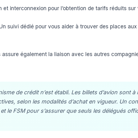
n et interconnexion pour l’obtention de tarifs réduits sur 
Un suivi dédié pour vous aider à trouver des places au
s assure également la liaison avec les autres compagnie
me de crédit n’est établi. Les billets d’avion sont à 
tives, selon les modalités d’achat en vigueur. Un con
t le FSM pour s’assurer que seuls les délégués offic