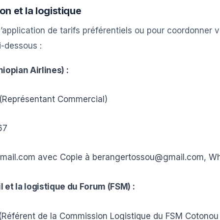
on et la logistique
application de tarifs préférentiels ou pour coordonner v
i-dessous :
hiopian Airlines) :
Représentant Commercial)
67
e@gmail.com avec Copie à berangertossou@gmail.com, 
l et la logistique du Forum (FSM) :
éférent de la Commission Logistique du FSM Cotonou 