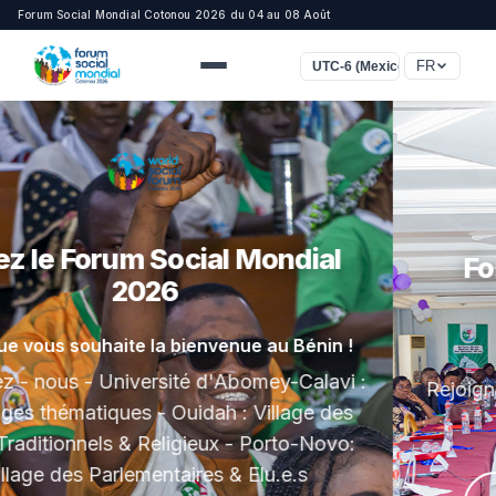
Forum Social Mondial Cotonou 2026 du 04 au 08 Août
FR
UTC-6 (Mexico)
Forum Social Mondial 2026
Cotonou, Bénin — 4-8 Août 2026
Un autre monde est possible !
Rejoignez - nous pour construire ensemble des
alternatives.