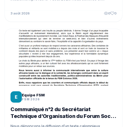
3 août 2026
0
0
Equipe FSM
E
FSM 2026
Communiqué n°2 du Secrétariat
Technique d’Organisation du Forum Social
Mondial Cotonou 2026
Nous dénonçons la diffusion d’un texte calomnieux,