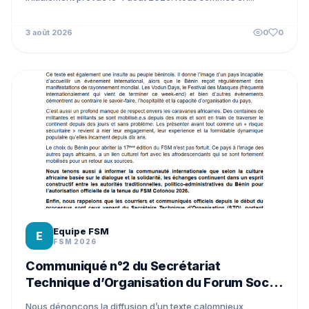
3 août 2026
0
0
Equipe FSM
E
FSM 2026
Communiqué n°2 du Secrétariat
Technique d’Organisation du Forum Social
Mondial Cotonou 2026
Nous dénonçons la diffusion d’un texte calomnieux,