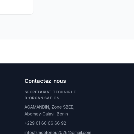
Contactez-nous
SECRÉTARIAT TECHNIQUE
D'ORGANISATION
AGAMANDIN, Zone SBEE,
Abomey-Calavi, Bénin
+229 01 66 66 66 92
infosfsmcotonou2026@gmail.com