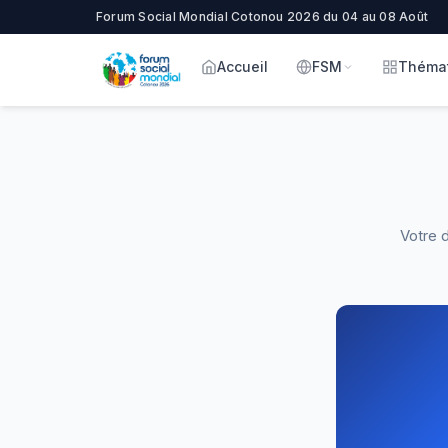
Forum Social Mondial Cotonou 2026 du 04 au 08 Août
Accueil
FSM
Théma
Votre d