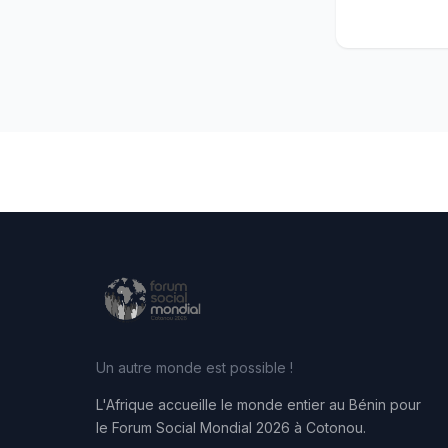
Un autre monde est possible !
L'Afrique accueille le monde entier au Bénin pour
le Forum Social Mondial 2026 à Cotonou.