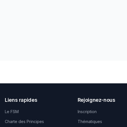
Liens rapides
Rejoignez-nous
Le FSM
Inscription
Charte des Principes
Thématiques