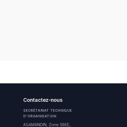
Contactez-nous
SECRÉTARIAT TECHNIQUE
D'ORGANISATION
AGAMANDIN, Zone SBEE,