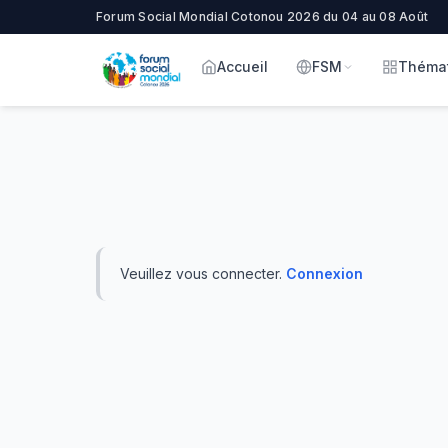
Forum Social Mondial Cotonou 2026 du 04 au 08 Août
Accueil
FSM
Théma
Veuillez vous connecter.
Connexion