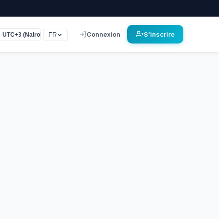
Connexion
S'inscrire
FR
UTC+3 (Nairobi, Bagdad)