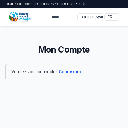
Forum Social Mondial Cotonou 2026 du 04 au 08 Août
FR
UTC+10 (Sydney)
Mon Compte
Veuillez vous connecter.
Connexion