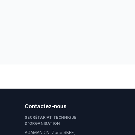
Contactez-nous
SECRÉTARIAT TECHNIQUE
D'ORGANISATION
AGAMANDIN, Zone SBEE,