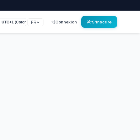
Connexion
S'inscrire
FR
UTC+1 (Cotonou, Lagos, Londres)