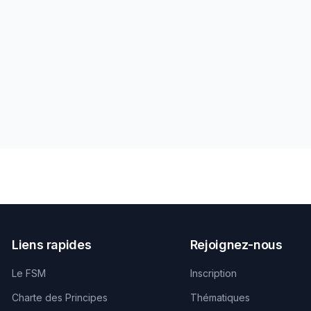
Liens rapides
Rejoignez-nous
Le FSM
Inscription
Charte des Principes
Thématiques