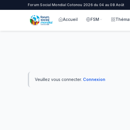
Forum Social Mondial Cotonou 2026 du 04 au 08 Août
Accueil
FSM
Théma
Veuillez vous connecter.
Connexion