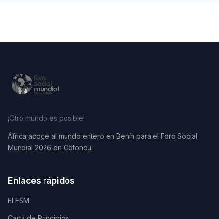
¡Otro mundo es posible!
África acoge al mundo entero en Benín para el Foro Social
Mundial 2026 en Cotonou.
Enlaces rápidos
El FSM
Carta de Principios