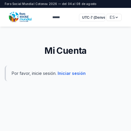
Foro Social Mundial Cotonou 2026 — del 04 al 08 de agosto
ES
UTC-7 (Denver)
Mi Cuenta
Por favor, inicie sesión.
Iniciar sesión