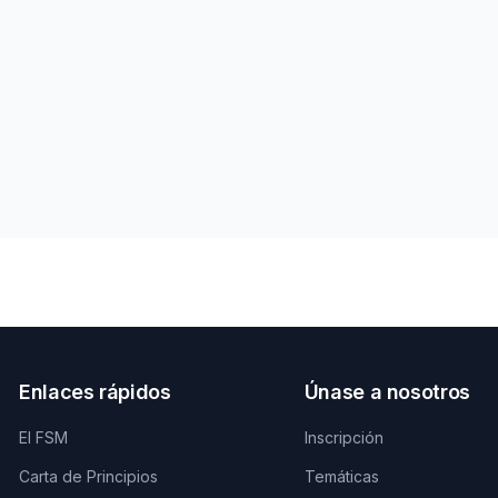
Enlaces rápidos
Únase a nosotros
El FSM
Inscripción
Carta de Principios
Temáticas