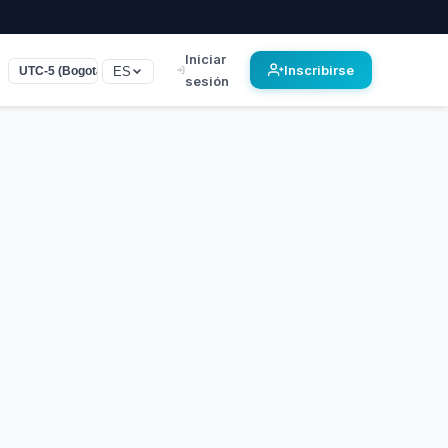
Iniciar
Inscribirse
ES
UTC-5 (Bogota, Lima)
sesión