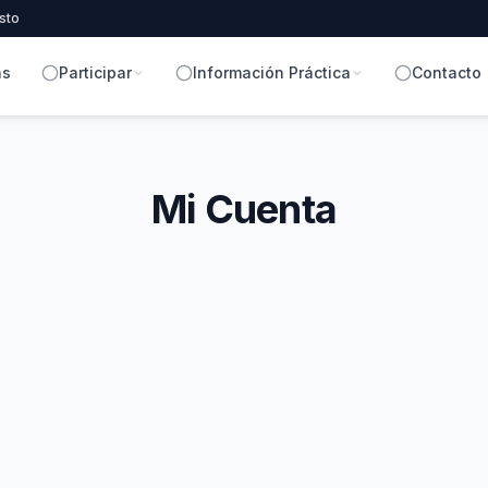
sto
as
Participar
Información Práctica
Contacto
Mi Cuenta