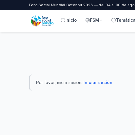
Foro Social Mundial Cotonou 2026 — del 04 al 08 de ago
Inicio
FSM
Temátic
Por favor, inicie sesión.
Iniciar sesión