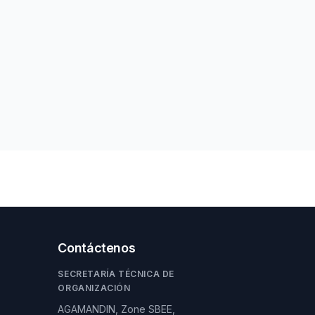
Contáctenos
SECRETARÍA TÉCNICA DE
ORGANIZACIÓN
AGAMANDIN, Zone SBEE,