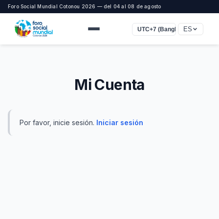
Foro Social Mundial Cotonou 2026 — del 04 al 08 de agosto
ES
UTC+7 (Bangkok, Jakarta)
Mi Cuenta
Por favor, inicie sesión.
Iniciar sesión