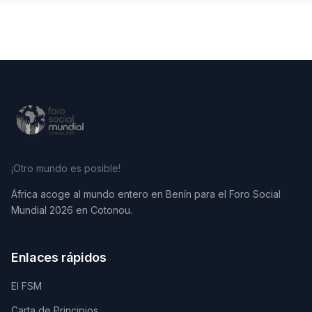
¡Otro mundo es posible!
África acoge al mundo entero en Benín para el Foro Social
Mundial 2026 en Cotonou.
Enlaces rápidos
El FSM
Carta de Principios