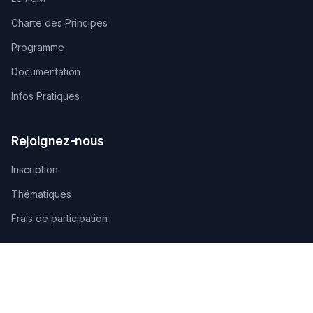
Charte des Principes
Programme
Documentation
Infos Pratiques
Rejoignez-nous
Inscription
Thématiques
Frais de participation
Contactez-nous
SECRÉTARIAT TECHNIQUE D'ORGANISATION
AGAMANDIN, Zone SBEE,