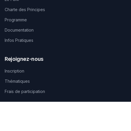
Charte des Principes
Programme
Documentation
Infos Pratiques
Rejoignez-nous
Inscription
Thématiques
Frais de participation
Contactez-nous
SECRÉTARIAT TECHNIQUE D'ORGANISATION
AGAMANDIN, Zone SBEE,