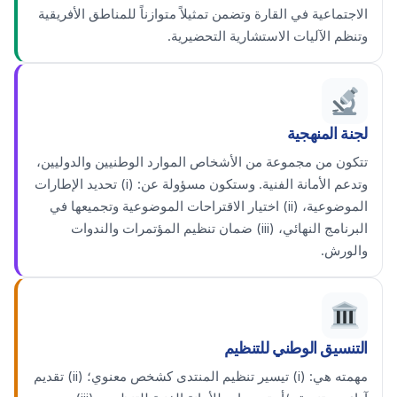
الاجتماعية في القارة وتضمن تمثيلاً متوازناً للمناطق الأفريقية
وتنظم الآليات الاستشارية التحضيرية.
لجنة المنهجية
تتكون من مجموعة من الأشخاص الموارد الوطنيين والدوليين،
وتدعم الأمانة الفنية. وستكون مسؤولة عن: (i) تحديد الإطارات
الموضوعية، (ii) اختيار الاقتراحات الموضوعية وتجميعها في
البرنامج النهائي، (iii) ضمان تنظيم المؤتمرات والندوات
والورش.
التنسيق الوطني للتنظيم
مهمته هي: (i) تيسير تنظيم المنتدى كشخص معنوي؛ (ii) تقديم