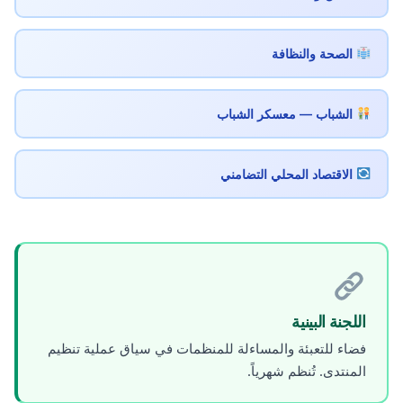
الصحة والنظافة
الشباب — معسكر الشباب
الاقتصاد المحلي التضامني
اللجنة البينية
فضاء للتعبئة والمساءلة للمنظمات في سياق عملية تنظيم
المنتدى. تُنظم شهرياً.