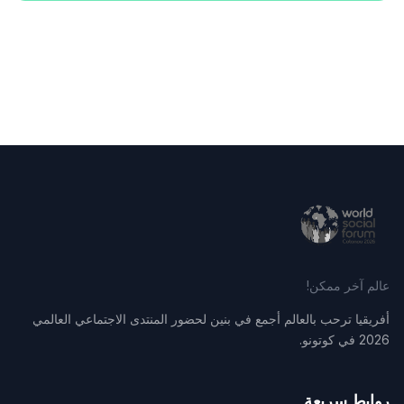
عالم آخر ممكن!
أفريقيا ترحب بالعالم أجمع في بنين لحضور المنتدى الاجتماعي العالمي
2026 في كوتونو.
روابط سريعة