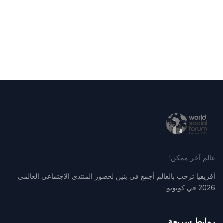
عالم آخر ممكن!
أفريقيا ترحب بالعالم أجمع في بنين لحضور المنتدى الاجتماعي العالمي
2026 في كوتونو.
روابط سريعة