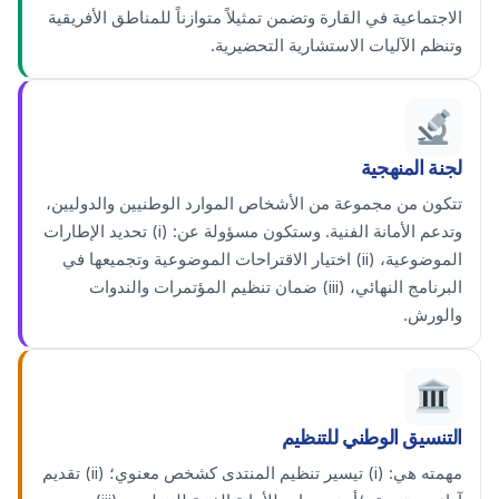
الاجتماعية في القارة وتضمن تمثيلاً متوازناً للمناطق الأفريقية
وتنظم الآليات الاستشارية التحضيرية.
لجنة المنهجية
تتكون من مجموعة من الأشخاص الموارد الوطنيين والدوليين،
وتدعم الأمانة الفنية. وستكون مسؤولة عن: (i) تحديد الإطارات
الموضوعية، (ii) اختيار الاقتراحات الموضوعية وتجميعها في
البرنامج النهائي، (iii) ضمان تنظيم المؤتمرات والندوات
والورش.
التنسيق الوطني للتنظيم
مهمته هي: (i) تيسير تنظيم المنتدى كشخص معنوي؛ (ii) تقديم