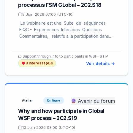
processus FSM GLobal – 2C2.S18
9 Juin 2026 07:00 (UTC-10)
Le webinaire est une Suite de séquences
EIQC - Experiences Intentions Questions
Commentaires, relatifs a la participation dans…
Support through Info to participants in WSF- STIP
Voir détails →
8 intéressé(e)s
Avenir du forum
Atelier
En ligne
Why and how participate in Global
WSF process – 2C2.S19
10 Juin 2026 03:00 (UTC-10)