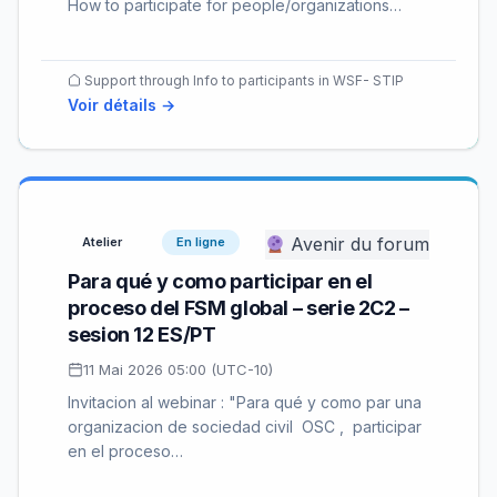
How to participate for people/organizations…
Support through Info to participants in WSF- STIP
Voir détails →
Avenir du forum
Atelier
En ligne
Para qué y como participar en el
proceso del FSM global – serie 2C2 –
sesion 12 ES/PT
11 Mai 2026 05:00 (UTC-10)
Invitacion al webinar : "Para qué y como par una
organizacion de sociedad civil OSC , participar
en el proceso…