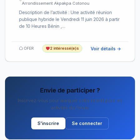
Arrondissement Akpakpa Cotonou
Description de l’activité : Une activité réunion
publique hybride le Vendredi 11 juin 2026 à partir
de 10 Heures Bénin ,…
Voir détails →
OFER
2 intéressé(e)s
Envie de participer ?
Inscrivez-vous pour marquer votre intérêt pour les
activités du Forum.
S'inscrire
Se connecter