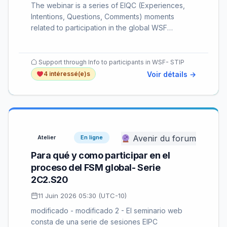
The webinar is a series of EIQC (Experiences,
Intentions, Questions, Comments) moments
related to participation in the global WSF
process.…
Support through Info to participants in WSF- STIP
Voir détails →
4 intéressé(e)s
Avenir du forum
Atelier
En ligne
Para qué y como participar en el
proceso del FSM global- Serie
2C2.S20
11 Juin 2026 05:30 (UTC-10)
modificado - modificado 2 - El seminario web
consta de una serie de sesiones EIPC