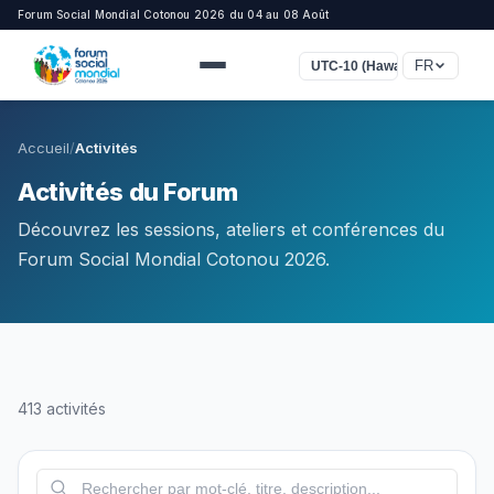
Forum Social Mondial Cotonou 2026 du 04 au 08 Août
FR
UTC-10 (Hawaï)
Accueil
/
Activités
Activités du Forum
Découvrez les sessions, ateliers et conférences du
Forum Social Mondial Cotonou 2026.
413 activités