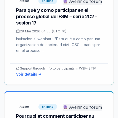
Avenir du forum
Atelier
En ligne
Para qué y como participar en el
proceso global del FSM – serie 2C2 –
sesion 17
28 Mai 2026 04:30 (UTC-10)
Invitacion al webinar : "Para qué y como par una
organizacion de sociedad civil OSC , participar
en el proceso…
Support through Info to participants in WSF- STIP
Voir détails →
Avenir du forum
Atelier
En ligne
Pourquoi et comment participer au