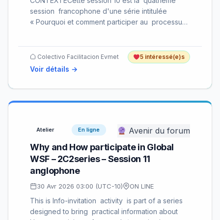
CONTEXTECette session 10 est la quatrieme
session francophone d'une série intitulée
« Pourquoi et comment participer au processus
global du Forum…
Colectivo Facilitacion Evmet
5 intéressé(e)s
Voir détails →
Avenir du forum
Atelier
En ligne
Why and How participate in Global
WSF – 2C2series – Session 11
anglophone
30 Avr 2026 03:00 (UTC-10)
ON LINE
This is Info-invitation activity is part of a series
designed to bring practical information about