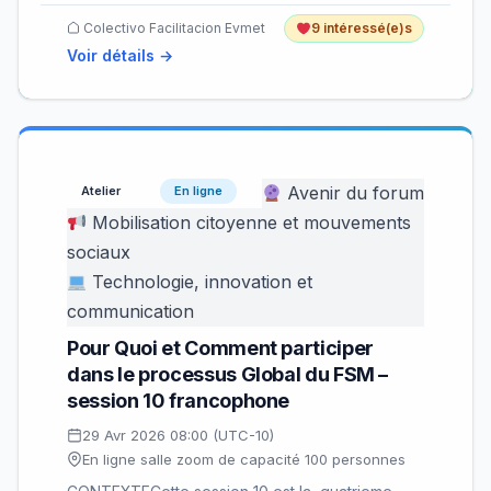
Colectivo Facilitacion Evmet
9 intéressé(e)s
Voir détails →
Avenir du forum
Atelier
En ligne
Mobilisation citoyenne et mouvements
sociaux
Technologie, innovation et
communication
Pour Quoi et Comment participer
dans le processus Global du FSM –
session 10 francophone
29 Avr 2026 08:00 (UTC-10)
En ligne salle zoom de capacité 100 personnes