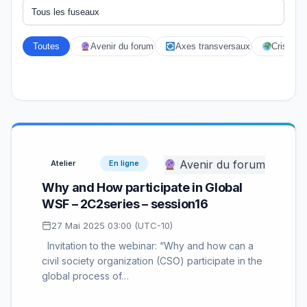
Toutes
Avenir du forum
Axes transversaux
Crises éc
Avenir du forum
Atelier
En ligne
Why and How participate in Global
WSF – 2C2series – session16
27 Mai 2025 03:00 (UTC-10)
Invitation to the webinar: “Why and how can a
civil society organization (CSO) participate in the
global process of…