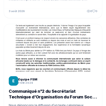
3 août 2026
0
0
Equipe FSM
E
FSM 2026
Communiqué n°2 du Secrétariat
Technique d’Organisation du Forum Social
Mondial Cotonou 2026
Nous dénonçons la diffusion d’un texte calomnieux,