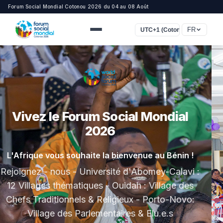
Forum Social Mondial Cotonou 2026 du 04 au 08 Août
FR
UTC+1 (Cotonou, Lagos, Lon
Forum Social Mondial 2026
Cotonou, Bénin — 4-8 Août 2026
Un autre monde est possible !
Rejoignez - nous pour construire ensemble des
alternatives.