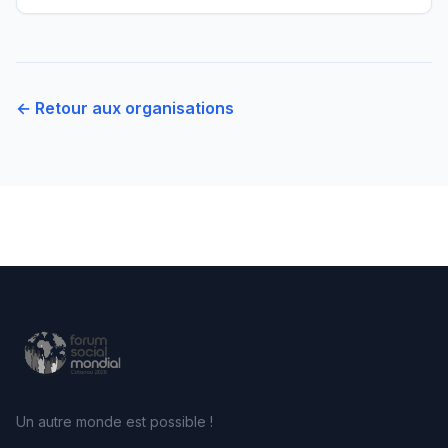
← Retour aux organisations
Un autre monde est possible !