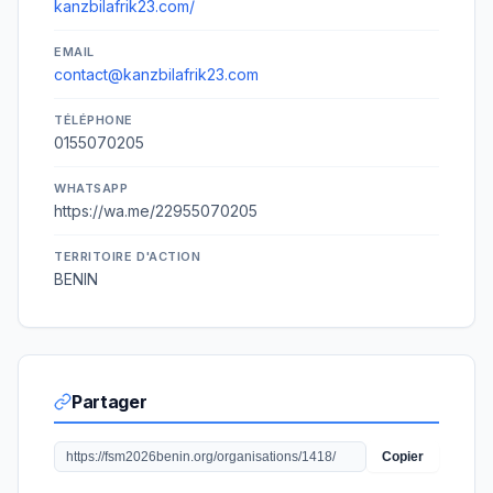
kanzbilafrik23.com/
EMAIL
contact@kanzbilafrik23.com
TÉLÉPHONE
0155070205
WHATSAPP
https://wa.me/22955070205
TERRITOIRE D'ACTION
BENIN
Partager
Copier