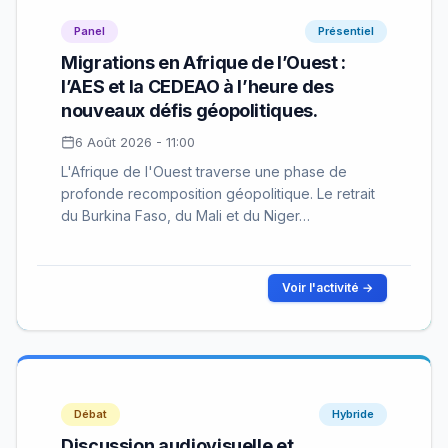
Panel
Présentiel
Migrations en Afrique de l’Ouest :
l’AES et la CEDEAO à l’heure des
nouveaux défis géopolitiques.
6 Août 2026 - 11:00
L'Afrique de l'Ouest traverse une phase de
profonde recomposition géopolitique. Le retrait
du Burkina Faso, du Mali et du Niger…
Voir l'activité →
Débat
Hybride
Discussion audiovisuelle et