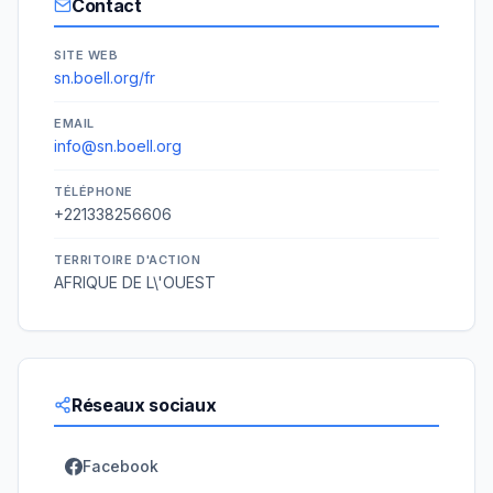
Contact
SITE WEB
sn.boell.org/fr
EMAIL
info@sn.boell.org
TÉLÉPHONE
+221338256606
TERRITOIRE D'ACTION
AFRIQUE DE L\'OUEST
Réseaux sociaux
Facebook