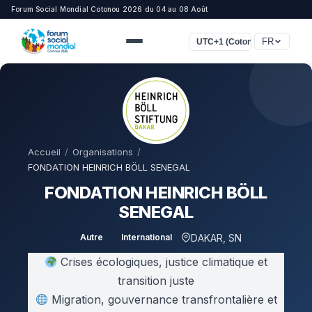
Forum Social Mondial Cotonou 2026 du 04 au 08 Août
FR
UTC+1 (Cotonou, Lagos, Lon
Accueil
/
Organisations
/
FONDATION HEINRICH BÖLL SENEGAL
FONDATION HEINRICH BÖLL
SENEGAL
DAKAR, SN
Autre
International
Crises écologiques, justice climatique et
transition juste
Migration, gouvernance transfrontalière et