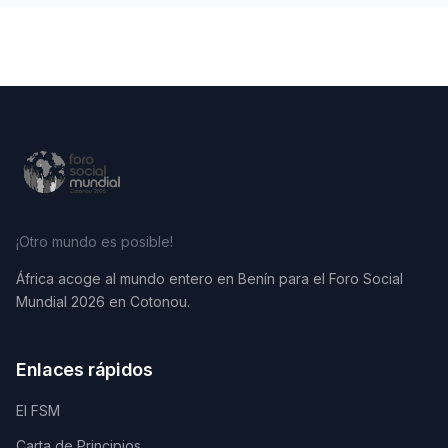
¡Otro mundo es posible!
África acoge al mundo entero en Benín para el Foro Social
Mundial 2026 en Cotonou.
Enlaces rápidos
El FSM
Carta de Principios