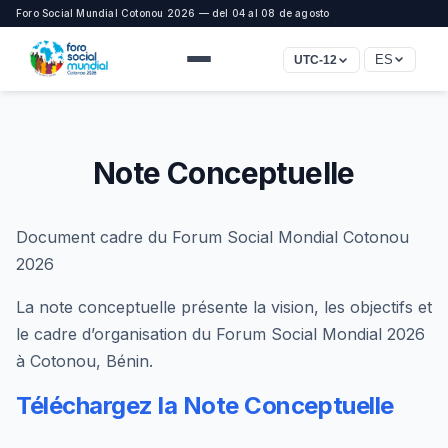
Foro Social Mundial Cotonou 2026 — del 04 al 08 de agosto
ES
UTC-12
Note Conceptuelle
Document cadre du Forum Social Mondial Cotonou
2026
La note conceptuelle présente la vision, les objectifs et
le cadre d’organisation du Forum Social Mondial 2026
à Cotonou, Bénin.
Téléchargez la Note Conceptuelle