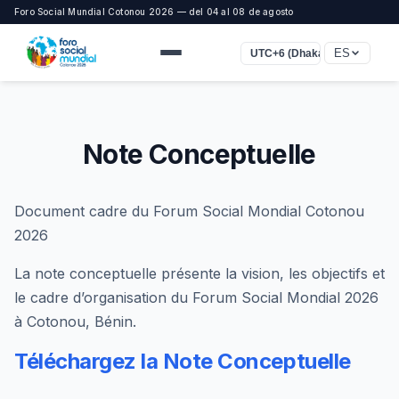
Foro Social Mundial Cotonou 2026 — del 04 al 08 de agosto
ES
UTC+6 (Dhaka)
Note Conceptuelle
Document cadre du Forum Social Mondial Cotonou
2026
La note conceptuelle présente la vision, les objectifs et
le cadre d’organisation du Forum Social Mondial 2026
à Cotonou, Bénin.
Téléchargez la Note Conceptuelle