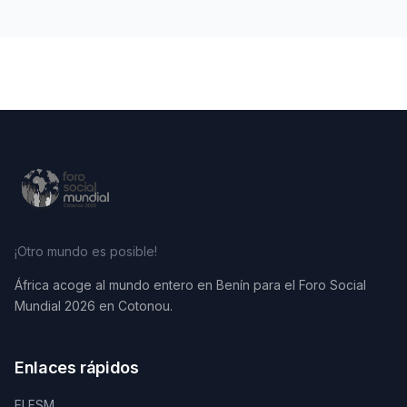
¡Otro mundo es posible!
África acoge al mundo entero en Benín para el Foro Social
Mundial 2026 en Cotonou.
Enlaces rápidos
El FSM