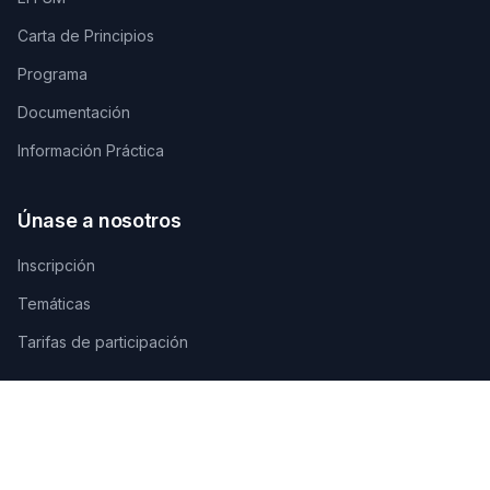
Carta de Principios
Programa
Documentación
Información Práctica
Únase a nosotros
Inscripción
Temáticas
Tarifas de participación
Contáctenos
SECRETARÍA TÉCNICA DE ORGANIZACIÓN
AGAMANDIN, Zone SBEE,