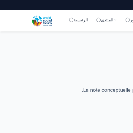
ر
المنتدى
الرئيسية
La note conceptuelle p