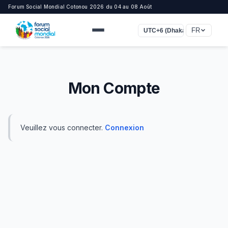
Forum Social Mondial Cotonou 2026 du 04 au 08 Août
FR
UTC+6 (Dhaka)
Mon Compte
Veuillez vous connecter.
Connexion