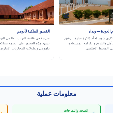
🕊
 العودة — ويداه
القصور الملكية لأبومي
ري شهير يُخلّد ذاكرة تجارة الرقيق.
مدرجة في قائمة التراث العالمي لليو
تأمل والتاريخ والكرامة المستعادة،
تشهد هذه القصور على عظمة مملكة
لى المحيط الأطلسي.
داهومي وبطولات المحاربات الأمازون.
معلومات عملية
الصحة واللقاحات