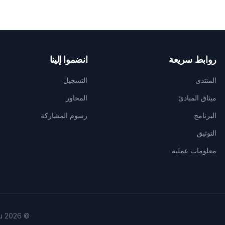
روابط سريعة
انضموا إلينا
المنتدى
التسجيل
ميثاق المبادئ
المحاور
البرنامج
رسوم المشاركة
التوثيق
معلومات عملية
© 2026 Forum Social Mondial — Cotonou. جميع الحقوق محفوظة.