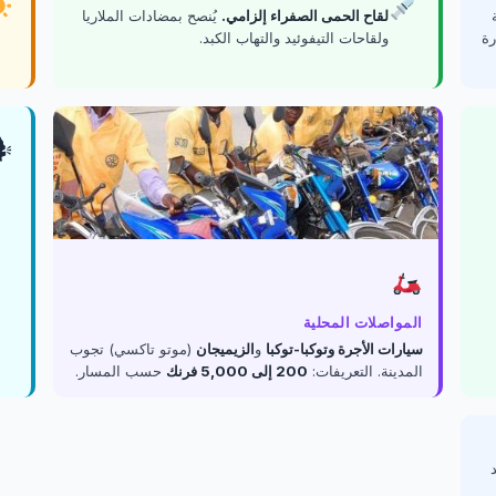
يُنصح بمضادات الملاريا
لقاح الحمى الصفراء إلزامي.
ولقاحات التيفوئيد والتهاب الكبد.
. 

المواصلات المحلية
(موتو تاكسي) تجوب
الزيميجان
و
سيارات الأجرة وتوكبا-توكبا
حسب المسار.
200 إلى 5,000 فرنك
المدينة. التعريفات: