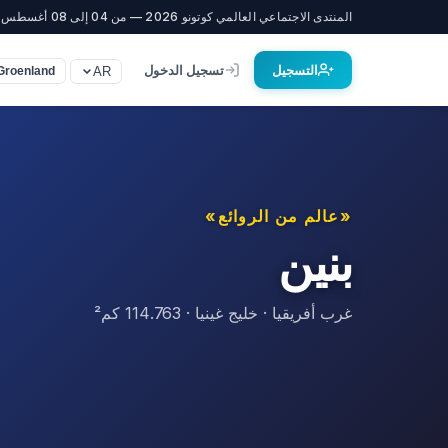
المنتدى الاجتماعي العالمي كوتونو 2026 — من 04 إلى 08 أغسطس
التسجيل
تسجيل الدخول
AR
Groenland)
«عالم من الروائع»
بنين
غرب أفريقيا · خليج غينيا · 114.763 كم²