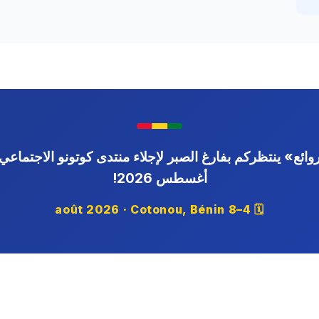
وائع» ينتظركم بفارغ الصبر لإجلاء منتدى كوتونو الاجتماعي
أغسطس 2026!
🗓 4–8 août 2026 · Cotonou, Bénin