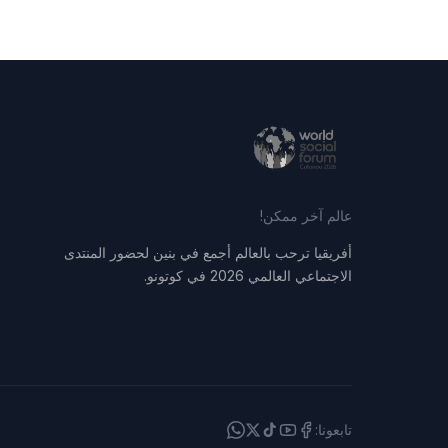
عالم آخر ممكن!
أفريقيا ترحب بالعالم أجمع في بنين لحضور المنتدى
الاجتماعي العالمي 2026 في كوتونو.
تابعونا: