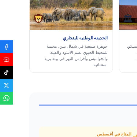
🏛
الحديقة الوطنية للبنجاري
نسكو،
جوهرة طبيعية في شمال بنين، محمية
للمحيط الحيوي تضم الأسود والفيلة
والجواميس وأفراس النهر في بيئة برية
استثنائية.
المناخ في أغسطس