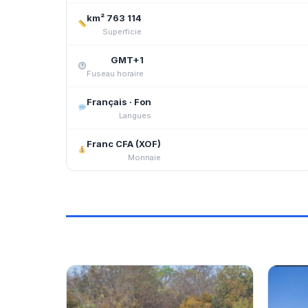
114 763 km²
Superficie
GMT+1
Fuseau horaire
Français · Fon
Langues
Franc CFA (XOF)
Monnaie