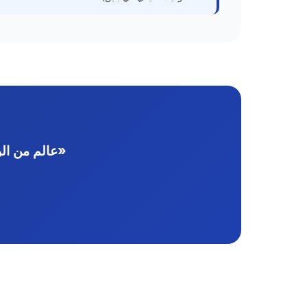
«عالم من الر