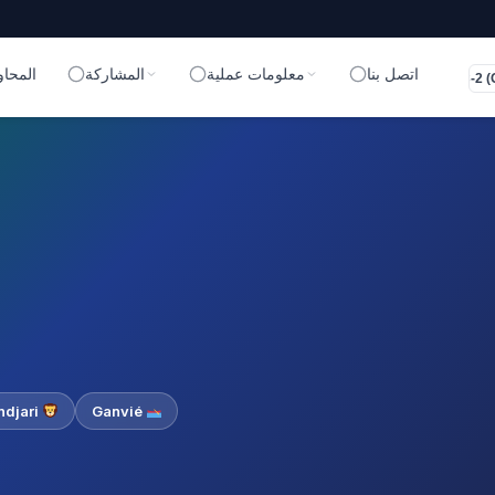
اتصل بنا
معلومات عملية
المشاركة
المحاو
UTC-2 (
Pendjari
Ganvié