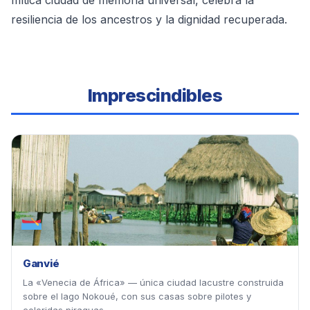
mítica ciudad de memoria universal, celebra la
resiliencia de los ancestros y la dignidad recuperada.
Imprescindibles
Ganvié
La «Venecia de África» — única ciudad lacustre construida
sobre el lago Nokoué, con sus casas sobre pilotes y