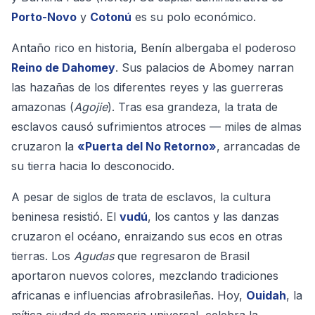
Porto-Novo
y
Cotonú
es su polo económico.
Antaño rico en historia, Benín albergaba el poderoso
Reino de Dahomey
. Sus palacios de Abomey narran
las hazañas de los diferentes reyes y las guerreras
amazonas (
Agojie
). Tras esa grandeza, la trata de
esclavos causó sufrimientos atroces — miles de almas
cruzaron la
«Puerta del No Retorno»
, arrancadas de
su tierra hacia lo desconocido.
A pesar de siglos de trata de esclavos, la cultura
beninesa resistió. El
vudú
, los cantos y las danzas
cruzaron el océano, enraizando sus ecos en otras
tierras. Los
Agudas
que regresaron de Brasil
aportaron nuevos colores, mezclando tradiciones
africanas e influencias afrobrasileñas. Hoy,
Ouidah
, la