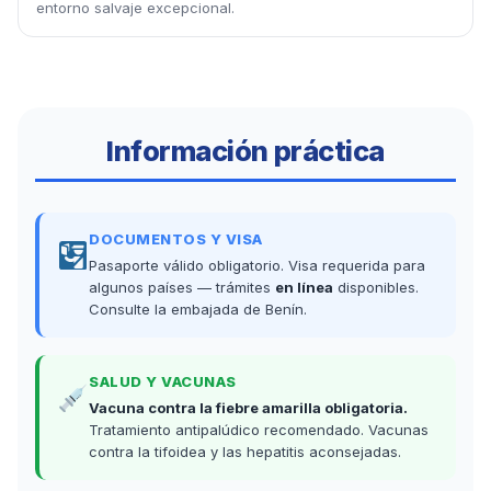
entorno salvaje excepcional.
Información práctica
DOCUMENTOS Y VISA
Pasaporte válido obligatorio. Visa requerida para
algunos países — trámites
en línea
disponibles.
Consulte la embajada de Benín.
SALUD Y VACUNAS
Vacuna contra la fiebre amarilla obligatoria.
Tratamiento antipalúdico recomendado. Vacunas
contra la tifoidea y las hepatitis aconsejadas.