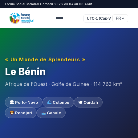
Forum Social Mondial Cotonou 2026 du 04 au 08 Août
FR
UTC-1 (Cap-Vert)
« Un Monde de Splendeurs »
Le Bénin
Afrique de l'Ouest · Golfe de Guinée · 114 763 km²
🏛 Porto-Novo
Cotonou
🕊 Ouidah
Pendjari
Ganvié