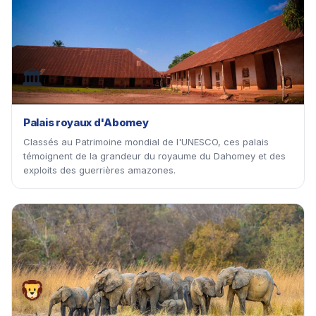
🏛
Palais royaux d'Abomey
Classés au Patrimoine mondial de l'UNESCO, ces palais
témoignent de la grandeur du royaume du Dahomey et des
exploits des guerrières amazones.