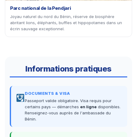
Parc national de la Pendjari
Joyau naturel du nord du Bénin, réserve de biosphère
abritant lions, éléphants, buffles et hippopotames dans un
écrin sauvage exceptionnel.
Informations pratiques
DOCUMENTS & VISA
Passeport valide obligatoire. Visa requis pour
certains pays — démarches
en ligne
disponibles.
Renseignez-vous auprès de l'ambassade du
Bénin.