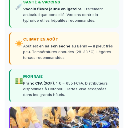
SANTÉ & VACCINS
Vaccin fièvre jaune obligatoire.
Traitement
antipaludique conseillé. Vaccins contre la
typhoïde et les hépatites recommandés.
CLIMAT EN AOÛT
Août est en
saison sèche
au Bénin — il pleut très
peu. Températures chaudes (28–33 °C). Légères
tenues recommandées.
MONNAIE
Franc CFA (XOF)
. 1 € ≈ 655 FCFA. Distributeurs
disponibles à Cotonou. Cartes Visa acceptées
dans les grands hôtels.