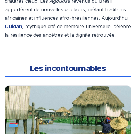
d'autres cieux. Les
Agoudas
revenus du Brésil
apportèrent de nouvelles couleurs, mêlant traditions
africaines et influences afro-brésiliennes. Aujourd'hui,
Ouidah
, mythique cité de mémoire universelle, célèbre
la résilience des ancêtres et la dignité retrouvée.
Les incontournables