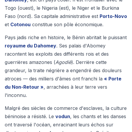
Togo (ouest), le Nigeria (est), le Niger et le Burkina
Faso (nord). Sa capitale administrative est
Porto-Novo
et
Cotonou
constitue son pôle économique.
Pays jadis riche en histoire, le Bénin abritait le puissant
royaume du Dahomey
. Ses palais d'Abomey
racontent les exploits des différents rois et des
guerrières amazones (
Agodiè
). Derrière cette
grandeur, la traite négrière a engendré des douleurs
atroces — des milliers d'âmes ont franchi la
« Porte
du Non-Retour »
, arrachées à leur terre vers
l'inconnu.
Malgré des siècles de commerce d'esclaves, la culture
béninoise a résisté. Le
vodun
, les chants et les danses
ont traversé l'océan, enracinant leurs échos sur