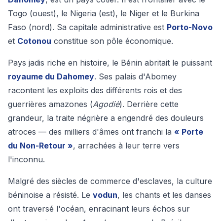
Togo (ouest), le Nigeria (est), le Niger et le Burkina
Faso (nord). Sa capitale administrative est
Porto-Novo
et
Cotonou
constitue son pôle économique.
Pays jadis riche en histoire, le Bénin abritait le puissant
royaume du Dahomey
. Ses palais d'Abomey
racontent les exploits des différents rois et des
guerrières amazones (
Agodiè
). Derrière cette
grandeur, la traite négrière a engendré des douleurs
atroces — des milliers d'âmes ont franchi la
« Porte
du Non-Retour »
, arrachées à leur terre vers
l'inconnu.
Malgré des siècles de commerce d'esclaves, la culture
béninoise a résisté. Le
vodun
, les chants et les danses
ont traversé l'océan, enracinant leurs échos sur