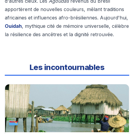
d'autres cieux. Les
Agoudas
revenus du Brésil
apportèrent de nouvelles couleurs, mêlant traditions
africaines et influences afro-brésiliennes. Aujourd'hui,
Ouidah
, mythique cité de mémoire universelle, célèbre
la résilience des ancêtres et la dignité retrouvée.
Les incontournables