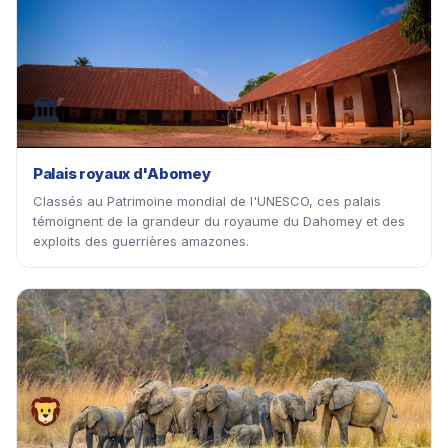
🏛
Palais royaux d'Abomey
Classés au Patrimoine mondial de l'UNESCO, ces palais
témoignent de la grandeur du royaume du Dahomey et des
exploits des guerrières amazones.