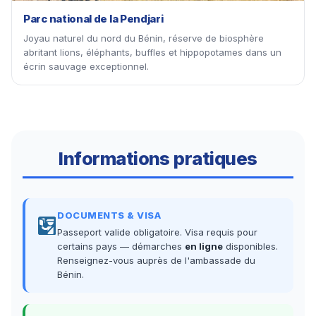
Parc national de la Pendjari
Joyau naturel du nord du Bénin, réserve de biosphère
abritant lions, éléphants, buffles et hippopotames dans un
écrin sauvage exceptionnel.
Informations pratiques
DOCUMENTS & VISA
Passeport valide obligatoire. Visa requis pour
certains pays — démarches
en ligne
disponibles.
Renseignez-vous auprès de l'ambassade du
Bénin.