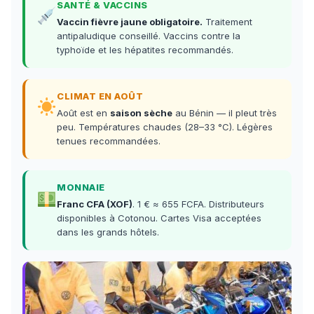
SANTÉ & VACCINS
Vaccin fièvre jaune obligatoire.
Traitement
antipaludique conseillé. Vaccins contre la
typhoïde et les hépatites recommandés.
CLIMAT EN AOÛT
Août est en
saison sèche
au Bénin — il pleut très
peu. Températures chaudes (28–33 °C). Légères
tenues recommandées.
MONNAIE
Franc CFA (XOF)
. 1 € ≈ 655 FCFA. Distributeurs
disponibles à Cotonou. Cartes Visa acceptées
dans les grands hôtels.