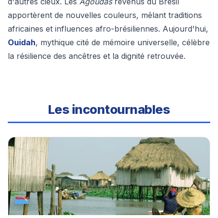
d'autres cieux. Les
Agoudas
revenus du Brésil
apportèrent de nouvelles couleurs, mêlant traditions
africaines et influences afro-brésiliennes. Aujourd'hui,
Ouidah
, mythique cité de mémoire universelle, célèbre
la résilience des ancêtres et la dignité retrouvée.
Les incontournables