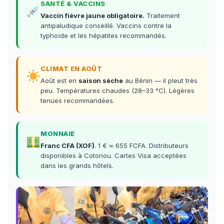
SANTÉ & VACCINS
Vaccin fièvre jaune obligatoire.
Traitement
antipaludique conseillé. Vaccins contre la
typhoïde et les hépatites recommandés.
CLIMAT EN AOÛT
Août est en
saison sèche
au Bénin — il pleut très
peu. Températures chaudes (28–33 °C). Légères
tenues recommandées.
MONNAIE
Franc CFA (XOF)
. 1 € ≈ 655 FCFA. Distributeurs
disponibles à Cotonou. Cartes Visa acceptées
dans les grands hôtels.