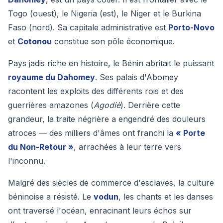
Togo (ouest), le Nigeria (est), le Niger et le Burkina
Faso (nord). Sa capitale administrative est
Porto-Novo
et
Cotonou
constitue son pôle économique.
Pays jadis riche en histoire, le Bénin abritait le puissant
royaume du Dahomey
. Ses palais d'Abomey
racontent les exploits des différents rois et des
guerrières amazones (
Agodiè
). Derrière cette
grandeur, la traite négrière a engendré des douleurs
atroces — des milliers d'âmes ont franchi la
« Porte
du Non-Retour »
, arrachées à leur terre vers
l'inconnu.
Malgré des siècles de commerce d'esclaves, la culture
béninoise a résisté. Le
vodun
, les chants et les danses
ont traversé l'océan, enracinant leurs échos sur