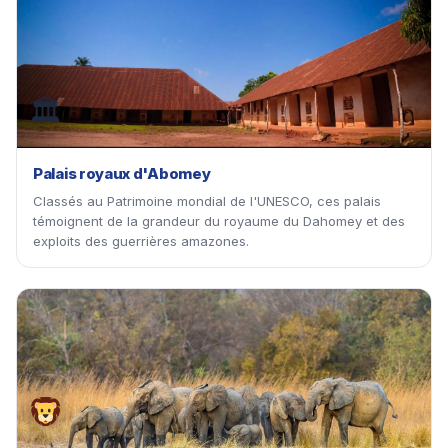
🏛
Palais royaux d'Abomey
Classés au Patrimoine mondial de l'UNESCO, ces palais
témoignent de la grandeur du royaume du Dahomey et des
exploits des guerrières amazones.