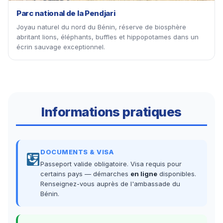
Parc national de la Pendjari
Joyau naturel du nord du Bénin, réserve de biosphère
abritant lions, éléphants, buffles et hippopotames dans un
écrin sauvage exceptionnel.
Informations pratiques
DOCUMENTS & VISA
Passeport valide obligatoire. Visa requis pour
certains pays — démarches
en ligne
disponibles.
Renseignez-vous auprès de l'ambassade du
Bénin.