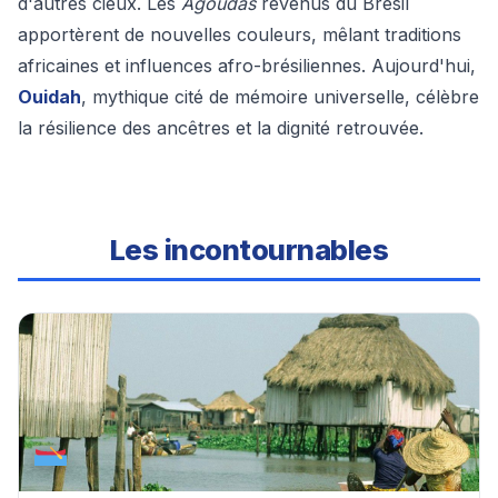
d'autres cieux. Les
Agoudas
revenus du Brésil
apportèrent de nouvelles couleurs, mêlant traditions
africaines et influences afro-brésiliennes. Aujourd'hui,
Ouidah
, mythique cité de mémoire universelle, célèbre
la résilience des ancêtres et la dignité retrouvée.
Les incontournables