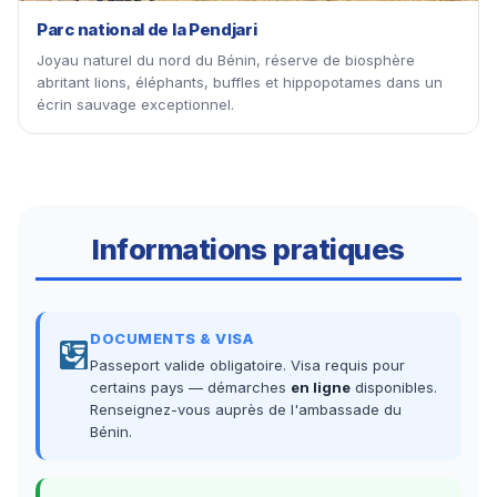
Parc national de la Pendjari
Joyau naturel du nord du Bénin, réserve de biosphère
abritant lions, éléphants, buffles et hippopotames dans un
écrin sauvage exceptionnel.
Informations pratiques
DOCUMENTS & VISA
Passeport valide obligatoire. Visa requis pour
certains pays — démarches
en ligne
disponibles.
Renseignez-vous auprès de l'ambassade du
Bénin.