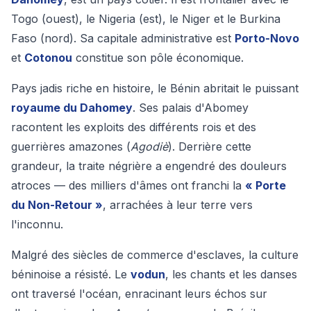
Togo (ouest), le Nigeria (est), le Niger et le Burkina
Faso (nord). Sa capitale administrative est
Porto-Novo
et
Cotonou
constitue son pôle économique.
Pays jadis riche en histoire, le Bénin abritait le puissant
royaume du Dahomey
. Ses palais d'Abomey
racontent les exploits des différents rois et des
guerrières amazones (
Agodiè
). Derrière cette
grandeur, la traite négrière a engendré des douleurs
atroces — des milliers d'âmes ont franchi la
« Porte
du Non-Retour »
, arrachées à leur terre vers
l'inconnu.
Malgré des siècles de commerce d'esclaves, la culture
béninoise a résisté. Le
vodun
, les chants et les danses
ont traversé l'océan, enracinant leurs échos sur