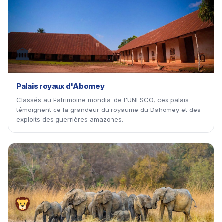
🏛
Palais royaux d'Abomey
Classés au Patrimoine mondial de l'UNESCO, ces palais
témoignent de la grandeur du royaume du Dahomey et des
exploits des guerrières amazones.