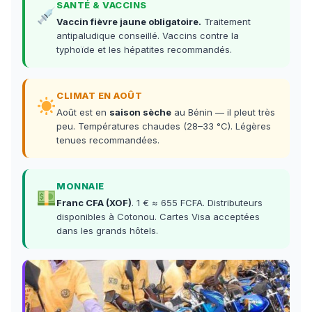
SANTÉ & VACCINS
Vaccin fièvre jaune obligatoire.
Traitement
antipaludique conseillé. Vaccins contre la
typhoïde et les hépatites recommandés.
CLIMAT EN AOÛT
Août est en
saison sèche
au Bénin — il pleut très
peu. Températures chaudes (28–33 °C). Légères
tenues recommandées.
MONNAIE
Franc CFA (XOF)
. 1 € ≈ 655 FCFA. Distributeurs
disponibles à Cotonou. Cartes Visa acceptées
dans les grands hôtels.