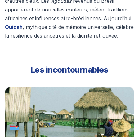
d'autres cieux. Les
Agoudas
revenus du Brésil
apportèrent de nouvelles couleurs, mêlant traditions
africaines et influences afro-brésiliennes. Aujourd'hui,
Ouidah
, mythique cité de mémoire universelle, célèbre
la résilience des ancêtres et la dignité retrouvée.
Les incontournables