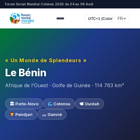
Forum Social Mondial Cotonou 2026 du 04 au 08 Août
FR
UTC+1 (Cotonou, Lagos, Lon
« Un Monde de Splendeurs »
Le Bénin
Afrique de l'Ouest · Golfe de Guinée · 114 763 km²
🏛 Porto-Novo
Cotonou
🕊 Ouidah
Pendjari
Ganvié