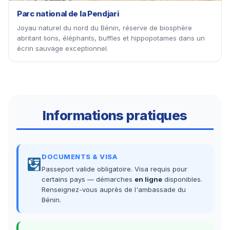
Parc national de la Pendjari
Joyau naturel du nord du Bénin, réserve de biosphère
abritant lions, éléphants, buffles et hippopotames dans un
écrin sauvage exceptionnel.
Informations pratiques
DOCUMENTS & VISA
Passeport valide obligatoire. Visa requis pour
certains pays — démarches
en ligne
disponibles.
Renseignez-vous auprès de l'ambassade du
Bénin.