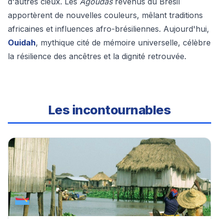
d'autres cieux. Les
Agoudas
revenus du Brésil
apportèrent de nouvelles couleurs, mêlant traditions
africaines et influences afro-brésiliennes. Aujourd'hui,
Ouidah
, mythique cité de mémoire universelle, célèbre
la résilience des ancêtres et la dignité retrouvée.
Les incontournables