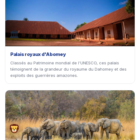
🏛
Palais royaux d'Abomey
Classés au Patrimoine mondial de l'UNESCO, ces palais
témoignent de la grandeur du royaume du Dahomey et des
exploits des guerrières amazones.