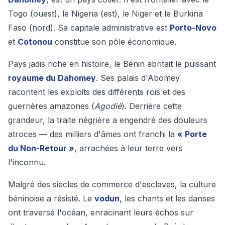
Togo (ouest), le Nigeria (est), le Niger et le Burkina
Faso (nord). Sa capitale administrative est
Porto-Novo
et
Cotonou
constitue son pôle économique.
Pays jadis riche en histoire, le Bénin abritait le puissant
royaume du Dahomey
. Ses palais d'Abomey
racontent les exploits des différents rois et des
guerrières amazones (
Agodiè
). Derrière cette
grandeur, la traite négrière a engendré des douleurs
atroces — des milliers d'âmes ont franchi la
« Porte
du Non-Retour »
, arrachées à leur terre vers
l'inconnu.
Malgré des siècles de commerce d'esclaves, la culture
béninoise a résisté. Le
vodun
, les chants et les danses
ont traversé l'océan, enracinant leurs échos sur