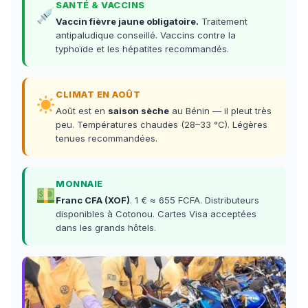
SANTÉ & VACCINS
Vaccin fièvre jaune obligatoire.
Traitement
antipaludique conseillé. Vaccins contre la
typhoïde et les hépatites recommandés.
CLIMAT EN AOÛT
Août est en
saison sèche
au Bénin — il pleut très
peu. Températures chaudes (28–33 °C). Légères
tenues recommandées.
MONNAIE
Franc CFA (XOF)
. 1 € ≈ 655 FCFA. Distributeurs
disponibles à Cotonou. Cartes Visa acceptées
dans les grands hôtels.