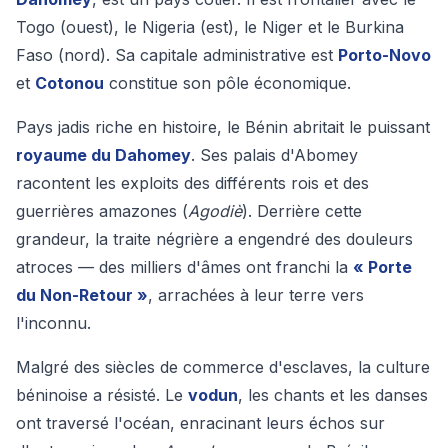
Togo (ouest), le Nigeria (est), le Niger et le Burkina
Faso (nord). Sa capitale administrative est
Porto-Novo
et
Cotonou
constitue son pôle économique.
Pays jadis riche en histoire, le Bénin abritait le puissant
royaume du Dahomey
. Ses palais d'Abomey
racontent les exploits des différents rois et des
guerrières amazones (
Agodiè
). Derrière cette
grandeur, la traite négrière a engendré des douleurs
atroces — des milliers d'âmes ont franchi la
« Porte
du Non-Retour »
, arrachées à leur terre vers
l'inconnu.
Malgré des siècles de commerce d'esclaves, la culture
béninoise a résisté. Le
vodun
, les chants et les danses
ont traversé l'océan, enracinant leurs échos sur