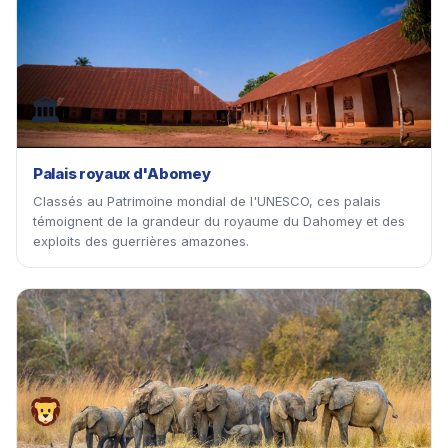
🏛
Palais royaux d'Abomey
Classés au Patrimoine mondial de l'UNESCO, ces palais
témoignent de la grandeur du royaume du Dahomey et des
exploits des guerrières amazones.