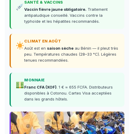
SANTÉ & VACCINS
Vaccin fièvre jaune obligatoire.
Traitement
antipaludique conseillé. Vaccins contre la
typhoïde et les hépatites recommandés.
CLIMAT EN AOÛT
Août est en
saison sèche
au Bénin — il pleut très
peu. Températures chaudes (28–33 °C). Légères
tenues recommandées.
MONNAIE
Franc CFA (XOF)
. 1 € ≈ 655 FCFA. Distributeurs
disponibles à Cotonou. Cartes Visa acceptées
dans les grands hôtels.