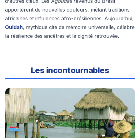
d'autres cieux. Les
Agoudas
revenus du Brésil
apportèrent de nouvelles couleurs, mêlant traditions
africaines et influences afro-brésiliennes. Aujourd'hui,
Ouidah
, mythique cité de mémoire universelle, célèbre
la résilience des ancêtres et la dignité retrouvée.
Les incontournables