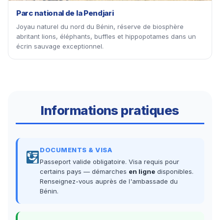
Parc national de la Pendjari
Joyau naturel du nord du Bénin, réserve de biosphère
abritant lions, éléphants, buffles et hippopotames dans un
écrin sauvage exceptionnel.
Informations pratiques
DOCUMENTS & VISA
Passeport valide obligatoire. Visa requis pour
certains pays — démarches
en ligne
disponibles.
Renseignez-vous auprès de l'ambassade du
Bénin.