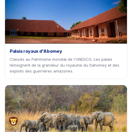
🏛
Palais royaux d'Abomey
Classés au Patrimoine mondial de l'UNESCO, ces palais
témoignent de la grandeur du royaume du Dahomey et des
exploits des guerrières amazones.