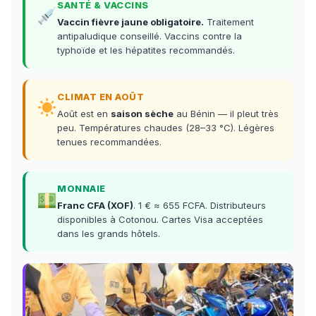
SANTÉ & VACCINS
Vaccin fièvre jaune obligatoire.
Traitement
antipaludique conseillé. Vaccins contre la
typhoïde et les hépatites recommandés.
CLIMAT EN AOÛT
Août est en
saison sèche
au Bénin — il pleut très
peu. Températures chaudes (28–33 °C). Légères
tenues recommandées.
MONNAIE
Franc CFA (XOF)
. 1 € ≈ 655 FCFA. Distributeurs
disponibles à Cotonou. Cartes Visa acceptées
dans les grands hôtels.