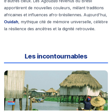
d'autres cieux. Les
Agoudas
revenus du Brésil
apportèrent de nouvelles couleurs, mêlant traditions
africaines et influences afro-brésiliennes. Aujourd'hui,
Ouidah
, mythique cité de mémoire universelle, célèbre
la résilience des ancêtres et la dignité retrouvée.
Les incontournables