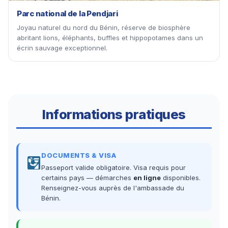
Parc national de la Pendjari
Joyau naturel du nord du Bénin, réserve de biosphère
abritant lions, éléphants, buffles et hippopotames dans un
écrin sauvage exceptionnel.
Informations pratiques
DOCUMENTS & VISA
Passeport valide obligatoire. Visa requis pour
certains pays — démarches
en ligne
disponibles.
Renseignez-vous auprès de l'ambassade du
Bénin.