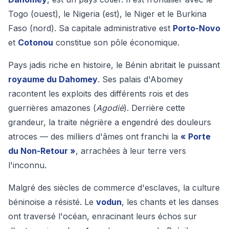
Togo (ouest), le Nigeria (est), le Niger et le Burkina
Faso (nord). Sa capitale administrative est
Porto-Novo
et
Cotonou
constitue son pôle économique.
Pays jadis riche en histoire, le Bénin abritait le puissant
royaume du Dahomey
. Ses palais d'Abomey
racontent les exploits des différents rois et des
guerrières amazones (
Agodiè
). Derrière cette
grandeur, la traite négrière a engendré des douleurs
atroces — des milliers d'âmes ont franchi la
« Porte
du Non-Retour »
, arrachées à leur terre vers
l'inconnu.
Malgré des siècles de commerce d'esclaves, la culture
béninoise a résisté. Le
vodun
, les chants et les danses
ont traversé l'océan, enracinant leurs échos sur