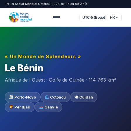
Forum Social Mondial Cotonou 2026 du 04 au 08 Août
FR
UTC-5 (Bogota, Lima)
« Un Monde de Splendeurs »
Le Bénin
Afrique de l'Ouest · Golfe de Guinée · 114 763 km²
🏛 Porto-Novo
Cotonou
🕊 Ouidah
Pendjari
Ganvié