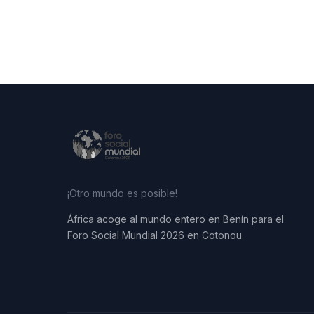
¡Otro mundo es posible!
África acoge al mundo entero en Benín para el
Foro Social Mundial 2026 en Cotonou.