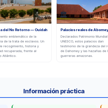
🏛
a del No Retorno — Ouidah
Palacios reales de Abome
ento emblemático de la
Declarados Patrimonio Mundial
a de la trata de esclavos. Un
UNESCO, estos palacios dan
de recogimiento, historia y
testimonio de la grandeza del r
ad recuperada, frente al
de Dahomey y las hazañas de 
 Atlántico.
guerreras amazonas.
Información práctica