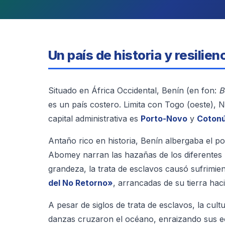
Un país de historia y resilien
Situado en África Occidental, Benín (en fon:
B
es un país costero. Limita con Togo (oeste), N
capital administrativa es
Porto-Novo
y
Coton
Antaño rico en historia, Benín albergaba el 
Abomey narran las hazañas de los diferentes 
grandeza, la trata de esclavos causó sufrimi
del No Retorno»
, arrancadas de su tierra hac
A pesar de siglos de trata de esclavos, la cultu
danzas cruzaron el océano, enraizando sus ec