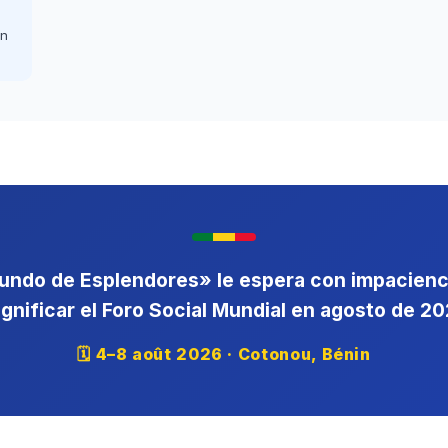
in
ndo de Esplendores» le espera con impacienc
gnificar el Foro Social Mundial en agosto de 20
🗓 4–8 août 2026 · Cotonou, Bénin