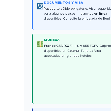
DOCUMENTOS Y VISA
Pasaporte válido obligatorio. Visa requerid
para algunos países — trámites
en línea
disponibles. Consulte la embajada de Benín
MONEDA
Franco CFA (XOF)
. 1 € ≈ 655 FCFA. Cajero
disponibles en Cotonú. Tarjetas Visa
aceptadas en grandes hoteles.