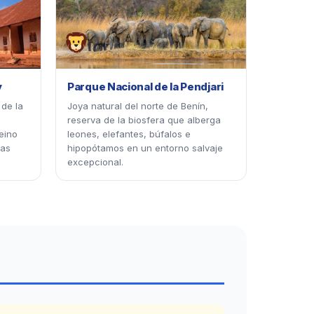
y
Parque Nacional de la Pendjari
 de la
Joya natural del norte de Benín,
reserva de la biosfera que alberga
eino
leones, elefantes, búfalos e
las
hipopótamos en un entorno salvaje
excepcional.