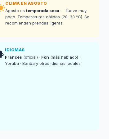
CLIMA EN AGOSTO
Agosto es
temporada seca
— llueve muy
poco. Temperaturas cálidas (28–33 °C). Se
recomiendan prendas ligeras.
IDIOMAS
🗣
Francés
(oficial) ·
Fon
(más hablado) ·
Yoruba · Bariba y otros idiomas locales.