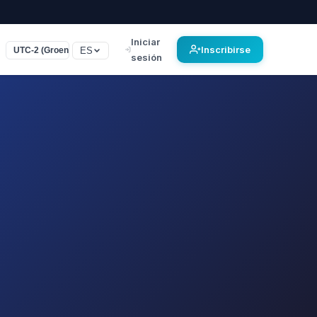
Iniciar
Inscribirse
ES
UTC-2 (Groenland)
sesión