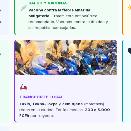
SALUD Y VACUNAS
a
Vacuna contra la fiebre amarilla
obligatoria.
Tratamiento antipalúdico
.
recomendado. Vacunas contra la tifoidea y
las hepatitis aconsejadas.
s
TRANSPORTE LOCAL
Taxis, Tokpa-Tokpa
y
Zémidjans
(mototaxis)
recorren la ciudad. Tarifas medias:
200 a 5.000
FCFA
por trayecto.