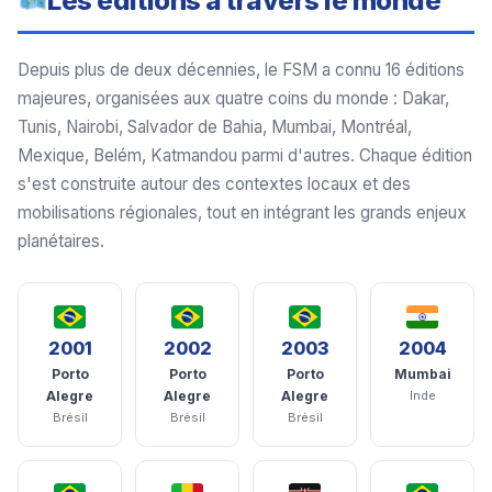
Les éditions à travers le monde
Depuis plus de deux décennies, le FSM a connu 16 éditions
majeures, organisées aux quatre coins du monde : Dakar,
Tunis, Nairobi, Salvador de Bahia, Mumbai, Montréal,
Mexique, Belém, Katmandou parmi d'autres. Chaque édition
s'est construite autour des contextes locaux et des
mobilisations régionales, tout en intégrant les grands enjeux
planétaires.
2001
2002
2003
2004
Porto
Porto
Porto
Mumbai
Alegre
Alegre
Alegre
Inde
Brésil
Brésil
Brésil