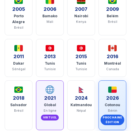
2005
2006
2007
2009
Porto
Bamako
Nairobi
Belém
Alegre
Mali
Kenya
Brésil
Brésil
2011
2013
2015
2016
Dakar
Tunis
Tunis
Montréal
Sénégal
Tunisie
Tunisie
Canada
2018
2021
2024
2026
Salvador
Global
Katmandou
Cotonou
Brésil
En ligne
Népal
Bénin
VIRTUEL
PROCHAINE
ÉDITION