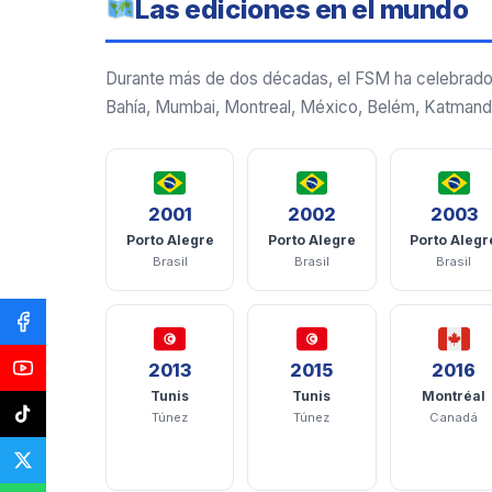
Las ediciones en el mundo
Durante más de dos décadas, el FSM ha celebrado 1
Bahía, Mumbai, Montreal, México, Belém, Katmandú
2001
2002
2003
Porto Alegre
Porto Alegre
Porto Alegr
Brasil
Brasil
Brasil
2013
2015
2016
Tunis
Tunis
Montréal
Túnez
Túnez
Canadá