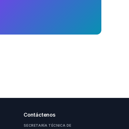
Contáctenos
SECRETARÍA TÉCNICA DE