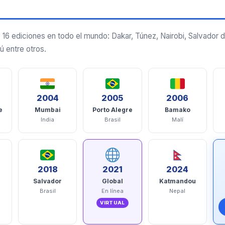
6 ediciones en todo el mundo: Dakar, Túnez, Nairobi, Salvador 
 entre otros.
2004
2005
2006
e
Mumbai
Porto Alegre
Bamako
India
Brasil
Malí
2018
2021
2024
Salvador
Global
Katmandou
Brasil
En línea
Nepal
VIRTUAL