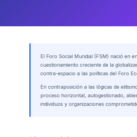
El Foro Social Mundial (FSM) nació en en
cuestionamiento creciente de la globaliza
contra-espacio a las políticas del Foro 
En contraposición a las lógicas de eliti
proceso horizontal, autogestionado, abier
individuos y organizaciones comprometi