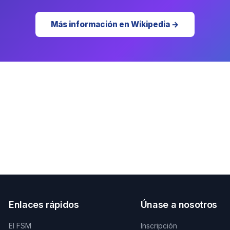
Más información en Wikipedia →
Enlaces rápidos
Únase a nosotros
El FSM
Inscripción