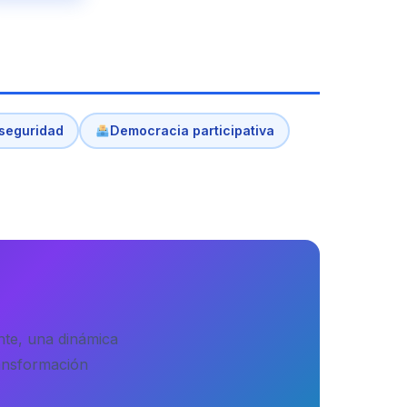
 seguridad
Democracia participativa
nte, una dinámica
ransformación