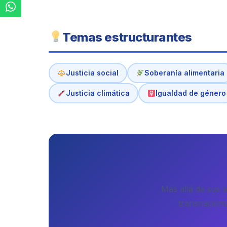
Temas estructurantes
Justicia social
Soberanía alimentaria
Justicia climática
Igualdad de género
Más allá de sus 
transnaciona