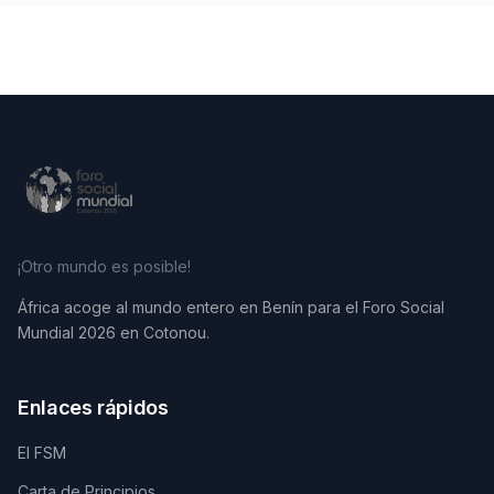
¡Otro mundo es posible!
África acoge al mundo entero en Benín para el Foro Social
Mundial 2026 en Cotonou.
Enlaces rápidos
El FSM
Carta de Principios