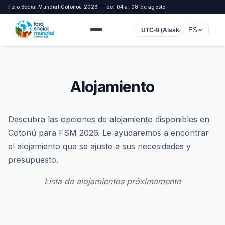
Foro Social Mundial Cotonou 2026 — del 04 al 08 de agosto
ES
UTC-9 (Alaska)
Alojamiento
Descubra las opciones de alojamiento disponibles en
Cotonú para FSM 2026. Le ayudaremos a encontrar
el alojamiento que se ajuste a sus necesidades y
presupuesto.
Lista de alojamientos próximamente