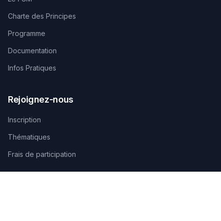
Charte des Principes
Programme
Documentation
Infos Pratiques
Rejoignez-nous
Inscription
Thématiques
Frais de participation
Contactez-nous
SECRÉTARIAT TECHNIQUE D'ORGANISATION
AGAMANDIN, Zone SBEE,