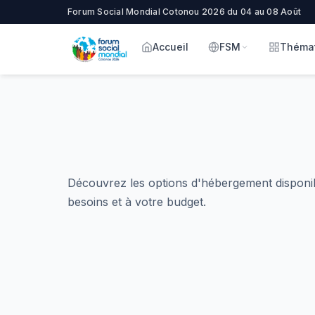
Forum Social Mondial Cotonou 2026 du 04 au 08 Août
Accueil
FSM
Théma
Découvrez les options d'hébergement disponi
besoins et à votre budget.