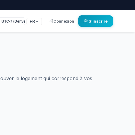
Connexion
S'inscrire
FR
UTC-7 (Denver)
ouver le logement qui correspond à vos