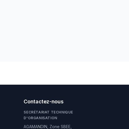
Contactez-nous
SECRÉTARIAT TECHNIQUE
D'ORGANISATION
AGAMANDIN, Zone SBEE,