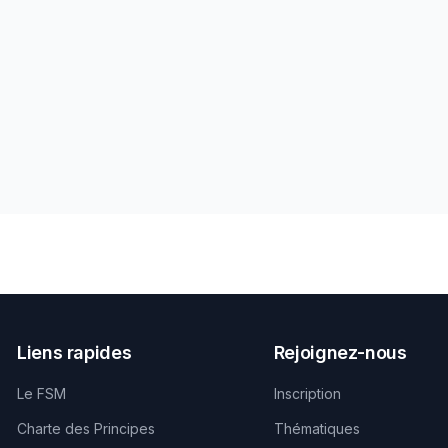
Liens rapides
Rejoignez-nous
Le FSM
Inscription
Charte des Principes
Thématiques